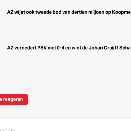
AZ wijst ook tweede bod van dertien miljoen op Koopme
AZ vernedert PSV met 0-4 en wint de Johan Cruijff Scha
e reageren
024 22:59