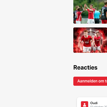
Reacties
Aanmelden om t
Oudi
17 oktober 2