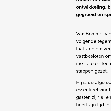
ontwikkeling, b
gegroeid en spr
Van Bommel vindt
volgende tegenv
laat zien om ver
vastbesloten om 
mentale en tech
stappen gezet.
Hij is de afgel
essentieel vind
gasten zijn alle
heeft zijn tijd 