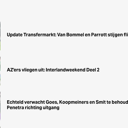
Update Transfermarkt: Van Bommel en Parrott stijgen flin
AZ'ers vliegen uit: Interlandweekend Deel 2
Echteld verwacht Goes, Koopmeiners en Smit te behoude
Penetra richting uitgang