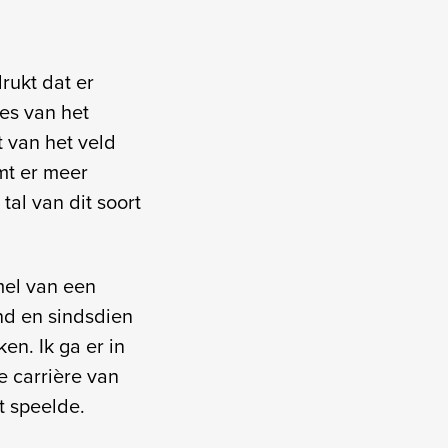
rukt dat er
es van het
 van het veld
omt er meer
tal van dit soort
mel van een
nd en sindsdien
ken. Ik ga er in
e carrière van
t speelde.