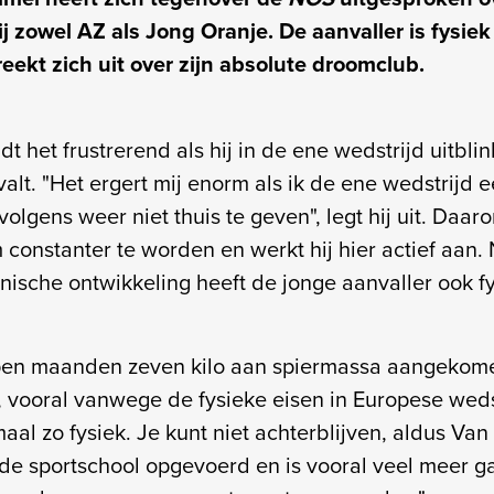
ij zowel AZ als Jong Oranje. De aanvaller is fysiek
eekt zich uit over zijn absolute droomclub.
 het frustrerend als hij in de ene wedstrijd uitblin
alt. "Het ergert mij enorm als ik de ene wedstrijd 
volgens weer niet thuis te geven", legt hij uit. Daaro
constanter te worden en werkt hij hier actief aan. 
nische ontwikkeling heeft de jonge aanvaller ook fy
open maanden zeven kilo aan spiermassa aangekome
t, vooral vanwege de fysieke eisen in Europese weds
maal zo fysiek. Je kunt niet achterblijven, aldus Va
in de sportschool opgevoerd en is vooral veel meer ga