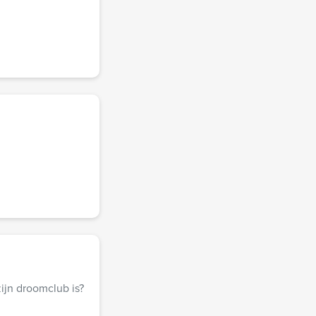
ijn droomclub is?