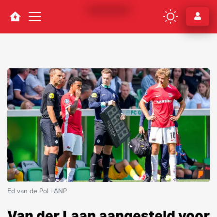
Navigation
Ed van de Pol | ANP
Van der Laan aangesteld voor