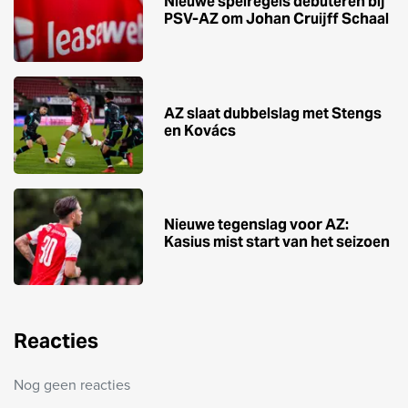
Nieuwe spelregels debuteren bij
PSV-AZ om Johan Cruijff Schaal
AZ slaat dubbelslag met Stengs
en Kovács
Nieuwe tegenslag voor AZ:
Kasius mist start van het seizoen
Reacties
Nog geen reacties