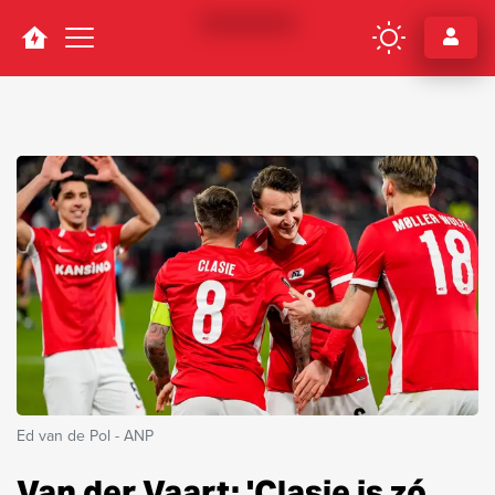
Navigation
Ed van de Pol - ANP
Van der Vaart: 'Clasie is zó