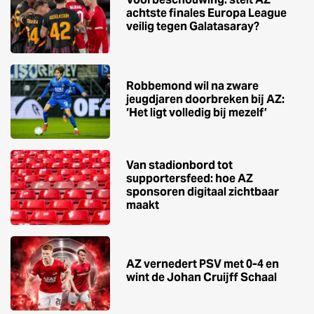
achtste finales Europa League
veilig tegen Galatasaray?
Robbemond wil na zware
jeugdjaren doorbreken bij AZ:
‘Het ligt volledig bij mezelf’
Van stadionbord tot
supportersfeed: hoe AZ
sponsoren digitaal zichtbaar
maakt
AZ vernedert PSV met 0-4 en
wint de Johan Cruijff Schaal