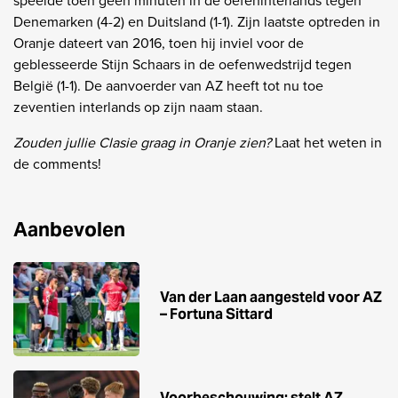
speelde toen geen minuten in de oefeninterlands tegen
Denemarken (4-2) en Duitsland (1-1). Zijn laatste optreden in
Oranje dateert van 2016, toen hij inviel voor de
geblesseerde Stijn Schaars in de oefenwedstrijd tegen
België (1-1). De aanvoerder van AZ heeft tot nu toe
zeventien interlands op zijn naam staan.
Zouden jullie Clasie graag in Oranje zien?
Laat het weten in
de comments!
Aanbevolen
Van der Laan aangesteld voor AZ
– Fortuna Sittard
Voorbeschouwing: stelt AZ