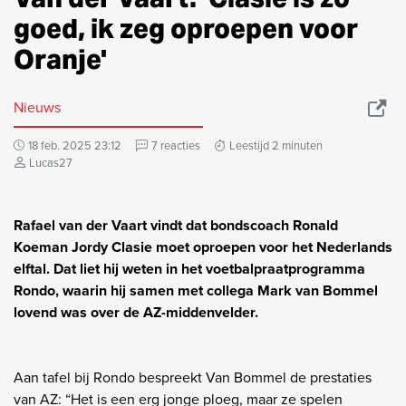
goed, ik zeg oproepen voor
Oranje'
Nieuws
18 feb. 2025 23:12
7 reacties
Leestijd 2 minuten
Lucas27
Rafael van der Vaart vindt dat bondscoach Ronald
Koeman Jordy Clasie moet oproepen voor het Nederlands
elftal. Dat liet hij weten in het voetbalpraatprogramma
Rondo, waarin hij samen met collega Mark van Bommel
lovend was over de AZ-middenvelder.
Aan tafel bij Rondo bespreekt Van Bommel de prestaties
van AZ: “Het is een erg jonge ploeg, maar ze spelen