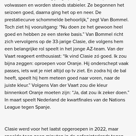
volwassen en worden steeds stabieler. Ze begonnen het
seizoen goed, daarna ging het op en neer. De
prestatiecurve schommelde behoorlijk,” zegt Van Bommel.
Toch ziet hij vooruitgang: “Nu doen ze het gewoon heel
goed en hebben ze een sterke basis.” Van Bommel richt
zich vervolgens op de 33-jarige Clasie, die volgens hem
een belangrijke rol speelt in het jonge AZ-team. Van der
Vaart reageert enthousiast: “Ik vind Clasie zó goed. Ik zou
bijna zeggen: oproepen voor Oranje. Hij onderschept vaak
passes, iets wat je niet altijd op tv ziet. En zodra hij de bal
heeft, speelt hij hem meteen goed naar voren, naar de
juiste kleur.” Volgens Van der Vaart zou die kleur
binnenkort Oranje moeten zijn: “Ja, dat zou ik zeker doen.”
In maart speelt Nederland de kwartfinales van de Nations
League tegen Spanje.
Clasie werd voor het laatst opgeroepen in 2022, maar