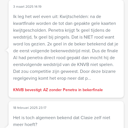
3 maart 2025 14:19
Ik leg het wel even uit: Kwijtschelden: na de
kwartfinale worden de tot dan gepakte gele kaarten
kwijtgescholden. Penetra krijgt 1x geel tijdens de
wedstrijd, 1x geel bij pingels. Dat is NIET rood want
word los gezien. 2x geel in de beker betekend dat je
de eerst volgende bekerwedstrijd mist. Dus de finale
Al had penetra direct rood gepakt dan mocht hij de
eerstvolgende wedstrijd van de KNVB niet spelen.
Dat zou competitie zijn geweest. Door deze bizarre
regelgeving komt het erop neer dat p...
KNVB bevestigt: AZ zonder Penetra in bekerfinale
18 februari 2025 23:17
Het is toch algemeen bekend dat Clasie zelf niet
meer hoeft?