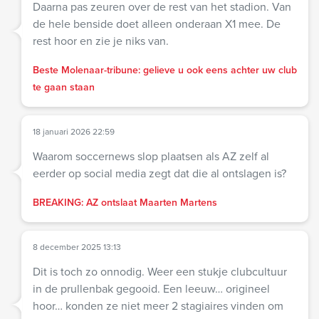
Daarna pas zeuren over de rest van het stadion. Van
de hele benside doet alleen onderaan X1 mee. De
rest hoor en zie je niks van.
Beste Molenaar-tribune: gelieve u ook eens achter uw club
te gaan staan
18 januari 2026 22:59
Waarom soccernews slop plaatsen als AZ zelf al
eerder op social media zegt dat die al ontslagen is?
BREAKING: AZ ontslaat Maarten Martens
8 december 2025 13:13
Dit is toch zo onnodig. Weer een stukje clubcultuur
in de prullenbak gegooid. Een leeuw… origineel
hoor… konden ze niet meer 2 stagiaires vinden om