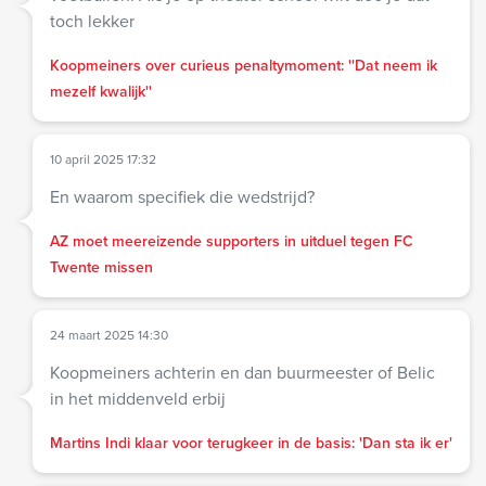
toch lekker
Koopmeiners over curieus penaltymoment: ''Dat neem ik
mezelf kwalijk''
10 april 2025 17:32
En waarom specifiek die wedstrijd?
AZ moet meereizende supporters in uitduel tegen FC
Twente missen
24 maart 2025 14:30
Koopmeiners achterin en dan buurmeester of Belic
in het middenveld erbij
Martins Indi klaar voor terugkeer in de basis: 'Dan sta ik er'