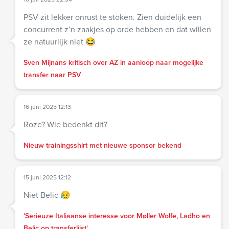
PSV zit lekker onrust te stoken. Zien duidelijk een
concurrent z’n zaakjes op orde hebben en dat willen
ze natuurlijk niet 😂
Sven Mijnans kritisch over AZ in aanloop naar mogelijke
transfer naar PSV
16 juni 2025 12:13
Roze? Wie bedenkt dit?
Nieuw trainingsshirt met nieuwe sponsor bekend
15 juni 2025 12:12
Niet Belic 😥
'Serieuze Italiaanse interesse voor Møller Wolfe, Ladho en
Belic op transferlijst'