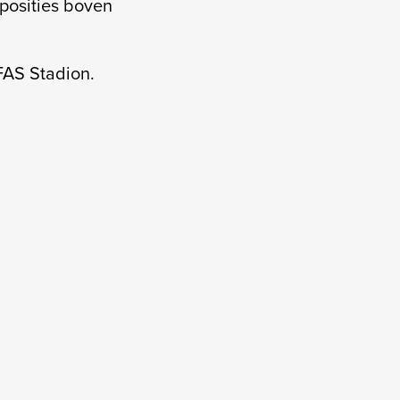
posities boven
FAS Stadion.