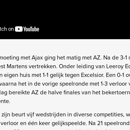
tmoeting met Ajax ging het matig met AZ. Na de 3-1 
t Martens vertrekken. Onder leiding van Leeroy E
n eigen huis met 1-1 gelijk tegen Excelsior. Een 0-1
 waarna het in de vorige speelronde met 1-3 verloor
ag bereikte AZ de halve finales van het bekertoern
nte.
zijn beurt vijf wedstrijden in diverse competities, 
verloor en één keer gelijkspeelde. Na 21 speelron