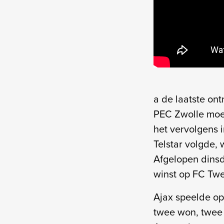
a de laatste on
PEC Zwolle moes
het vervolgens i
Telstar volgde,
Afgelopen dinsd
winst op FC Twe
Ajax speelde op 
twee won, twee 