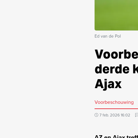
Ed van de Pol
Voorbe
derde k
Ajax
Voorbeschouwing
7 feb. 2026 16:02
AZ en Ajax tref