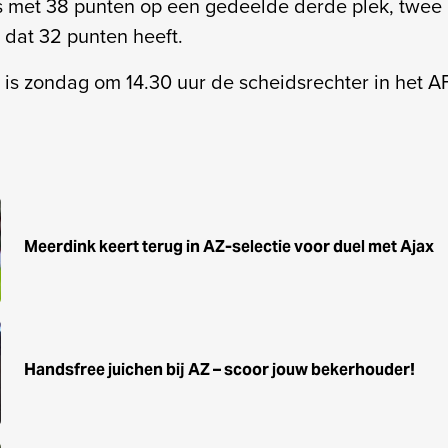
met 38 punten op een gedeelde derde plek, twee 
dat 32 punten heeft.
is zondag om 14.30 uur de scheidsrechter in het A
Meerdink keert terug in AZ-selectie voor duel met Ajax
Handsfree juichen bij AZ – scoor jouw bekerhouder!