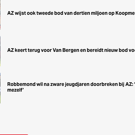
AZ wijst ook tweede bod van dertien miljoen op Koopme
AZ keert terug voor Van Bergen en bereidt nieuw bod vo
Robbemond wil na zware jeugdjaren doorbreken bij AZ: ‘He
mezelf’