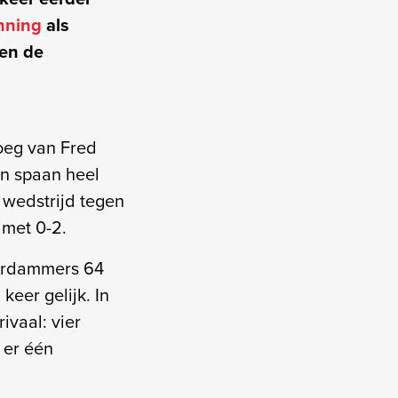
nning
als
en de
loeg van Fred
n spaan heel
wedstrijd tegen
 met 0-2.
sterdammers 64
eer gelijk. In
ivaal: vier
 er één