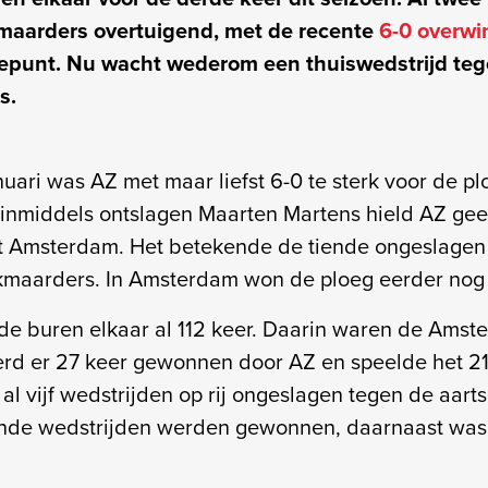
aarders overtuigend, met de recente
6-0 overwi
epunt. Nu wacht wederom een thuiswedstrijd teg
s.
nuari was AZ met maar liefst 6-0 te sterk voor de p
inmiddels ontslagen Maarten Martens hield AZ gee
t Amsterdam. Het betekende de tiende ongeslagen 
kmaarders. In Amsterdam won de ploeg eerder nog
en de buren elkaar al 112 keer. Daarin waren de Am
erd er 27 keer gewonnen door AZ en speelde het 21 k
 al vijf wedstrijden op rij ongeslagen tegen de aartsr
nde wedstrijden werden gewonnen, daarnaast was