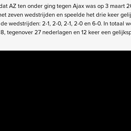
 dat AZ ten onder ging tegen Ajax was op 3 maart 2
t zeven wedstrijden en speelde het drie keer gelij
f de wedstrijden: 2-1, 2-0, 2-1, 2-0 en 6-0. In totaal
18, tegenover 27 nederlagen en 12 keer een gelijksp