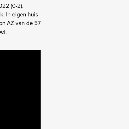
022 (0-2).
k. In eigen huis
 won AZ van de 57
el.