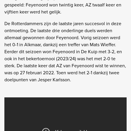
gespeeld: Feyenoord won twintig keer, AZ twaalf keer en
vijftien keer werd het gelijk.
De Rotterdammers zijn de laatste jaren succesvol in deze
ontmoeting. De laatste drie onderlinge duels werden
allemaal gewonnen door Feyenoord. Vorig seizoen werd
het 0-1 in Alkmaar, dankzij een treffer van Mats Wieffer.
Eerder dit seizoen won Feyenoord in De Kuip met 3-2, en
ook in het bekertoernooi (2023/24) was het met 2-0 te
sterk. De laatste keer dat AZ van Feyenoord wist te winnen,
was op 27 februari 2022. Toen werd het 2-1 dankzij twee
doelpunten van Jesper Karlsson.