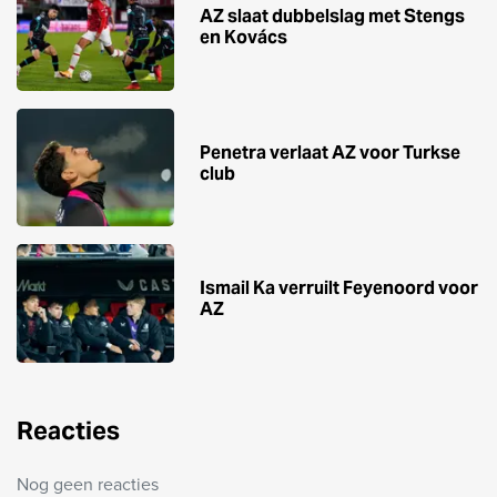
AZ slaat dubbelslag met Stengs
en Kovács
Penetra verlaat AZ voor Turkse
club
Ismail Ka verruilt Feyenoord voor
AZ
Reacties
Nog geen reacties