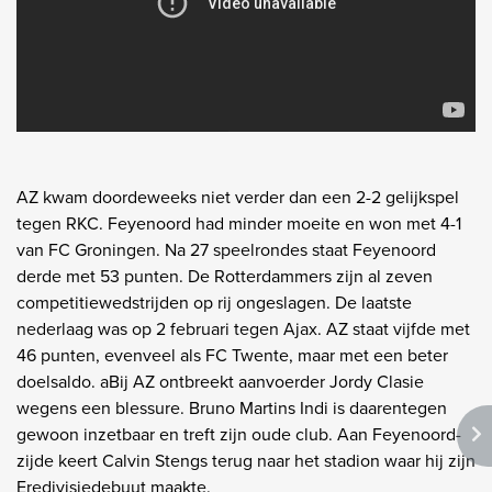
AZ kwam doordeweeks niet verder dan een 2-2 gelijkspel
tegen RKC. Feyenoord had minder moeite en won met 4-1
van FC Groningen. Na 27 speelrondes staat Feyenoord
derde met 53 punten. De Rotterdammers zijn al zeven
competitiewedstrijden op rij ongeslagen. De laatste
nederlaag was op 2 februari tegen Ajax. AZ staat vijfde met
46 punten, evenveel als FC Twente, maar met een beter
doelsaldo. aBij AZ ontbreekt aanvoerder Jordy Clasie
wegens een blessure. Bruno Martins Indi is daarentegen
gewoon inzetbaar en treft zijn oude club. Aan Feyenoord-
zijde keert Calvin Stengs terug naar het stadion waar hij zijn
Eredivisiedebuut maakte.