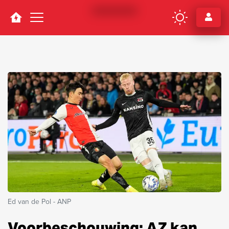
Navigation
Ed van de Pol - ANP
Voorbeschouwing: AZ kan