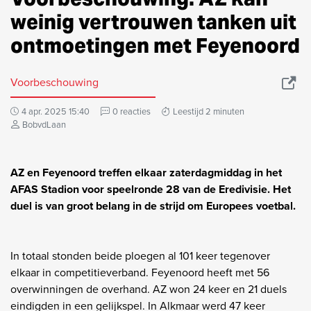
weinig vertrouwen tanken uit
ontmoetingen met Feyenoord
Voorbeschouwing
4 apr. 2025 15:40
0 reacties
Leestijd 2 minuten
BobvdLaan
AZ en Feyenoord treffen elkaar zaterdagmiddag in het
AFAS Stadion voor speelronde 28 van de Eredivisie. Het
duel is van groot belang in de strijd om Europees voetbal.
In totaal stonden beide ploegen al 101 keer tegenover
elkaar in competitieverband. Feyenoord heeft met 56
overwinningen de overhand. AZ won 24 keer en 21 duels
eindigden in een gelijkspel. In Alkmaar werd 47 keer