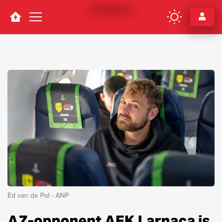
Navigation
Ed van de Pol - ANP
AZ-opponent AEK Larnaca is