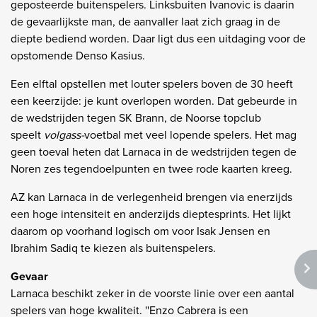
geposteerde buitenspelers. Linksbuiten Ivanovic is daarin
de gevaarlijkste man, de aanvaller laat zich graag in de
diepte bediend worden. Daar ligt dus een uitdaging voor de
opstomende Denso Kasius.
Een elftal opstellen met louter spelers boven de 30 heeft
een keerzijde: je kunt overlopen worden. Dat gebeurde in
de wedstrijden tegen SK Brann, de Noorse topclub
speelt
volgass-
voetbal met veel lopende spelers. Het mag
geen toeval heten dat Larnaca in de wedstrijden tegen de
Noren zes tegendoelpunten en twee rode kaarten kreeg.
AZ kan Larnaca in de verlegenheid brengen via enerzijds
een hoge intensiteit en anderzijds dieptesprints. Het lijkt
daarom op voorhand logisch om voor Isak Jensen en
Ibrahim Sadiq te kiezen als buitenspelers.
Gevaar
Larnaca beschikt zeker in de voorste linie over een aantal
spelers van hoge kwaliteit. ''Enzo Cabrera is een