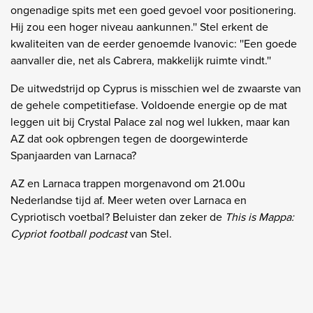
ongenadige spits met een goed gevoel voor positionering.
Hij zou een hoger niveau aankunnen.'' Stel erkent de
kwaliteiten van de eerder genoemde Ivanovic: ''Een goede
aanvaller die, net als Cabrera, makkelijk ruimte vindt.''
De uitwedstrijd op Cyprus is misschien wel de zwaarste van
de gehele competitiefase. Voldoende energie op de mat
leggen uit bij Crystal Palace zal nog wel lukken, maar kan
AZ dat ook opbrengen tegen de doorgewinterde
Spanjaarden van Larnaca?
AZ en Larnaca trappen morgenavond om 21.00u
Nederlandse tijd af. Meer weten over Larnaca en
Cypriotisch voetbal? Beluister dan zeker de
This is Mappa:
Cypriot football podcast
van Stel.