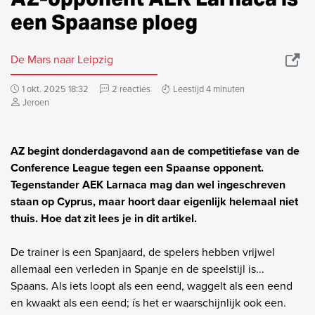
een Spaanse ploeg
De Mars naar Leipzig
1 okt. 2025 18:32
2 reacties
Leestijd 4 minuten
Jeroen
AZ begint donderdagavond aan de competitiefase van de
Conference League tegen een Spaanse opponent.
Tegenstander AEK Larnaca mag dan wel ingeschreven
staan op Cyprus, maar hoort daar eigenlijk helemaal niet
thuis. Hoe dat zit lees je in dit artikel.
De trainer is een Spanjaard, de spelers hebben vrijwel
allemaal een verleden in Spanje en de speelstijl is...
Spaans. Als iets loopt als een eend, waggelt als een eend
en kwaakt als een eend; ís het er waarschijnlijk ook een.