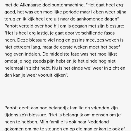
met de Alkmaarse doelpuntenmachine. "Het gaat heel erg
goed, het was een moeilijke periode maar ik ben weer bijna
terug en ik kijk heel erg uit naar de aankomende dagen".
Parrott verteld over hoe hij om is gegaan met zijn blessure:
"Het is heel erg lastig, je gaat door verschillende fases
heen. Deze blessure viel nog enigszins mee, zes weken is
niet extreem lang, maar de eerste weken moet het besef
nog even indalen. De middelste fase was het moeilijkst
omdat je nog steeds pijn hebt en je het einde nog niet
helemaal in zicht hebt. Nu is het einde wel weer in zicht en
dan kan je weer vooruit kijken".
Parrott geeft aan hoe belangrijk familie en vrienden zijn
tijdens zo'n blessure. "Het is belangrijk om mensen om je
heen te hebben. Mijn familie is ook naar Nederland
gekomen om me te steunen en op die manier kan je ook af