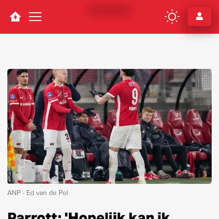
Navigation
ANP - Ed van de Pol
Parrott: 'Hopelijk kan ik