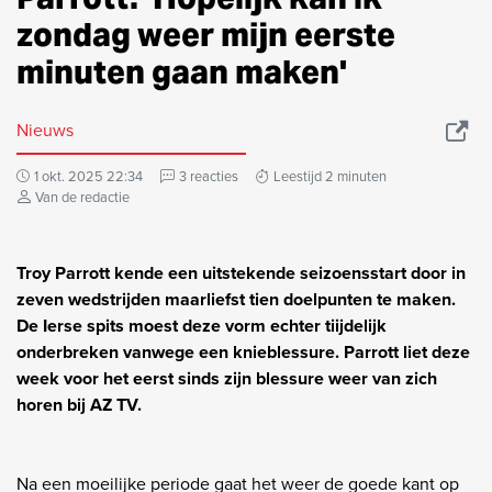
zondag weer mijn eerste
minuten gaan maken'
Nieuws
1 okt. 2025 22:34
3 reacties
Leestijd 2 minuten
Van de redactie
Troy Parrott kende een uitstekende seizoensstart door in
zeven wedstrijden maarliefst tien doelpunten te maken.
De Ierse spits moest deze vorm echter tiijdelijk
onderbreken vanwege een knieblessure. Parrott liet deze
week voor het eerst sinds zijn blessure weer van zich
horen bij AZ TV.
Na een moeilijke periode gaat het weer de goede kant op