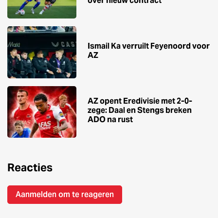
over nieuw contract
Ismail Ka verruilt Feyenoord voor
AZ
AZ opent Eredivisie met 2-0-
zege: Daal en Stengs breken
ADO na rust
Reacties
Aanmelden om te reageren