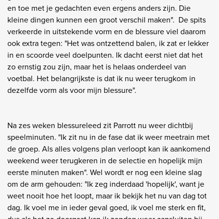
en toe met je gedachten even ergens anders zijn. Die
kleine dingen kunnen een groot verschil maken". De spits
verkeerde in uitstekende vorm en de blessure viel daarom
ook extra tegen: "Het was ontzettend balen, ik zat er lekker
in en scoorde veel doelpunten. Ik dacht eerst niet dat het
zo ernstig zou zijn, maar het is helaas onderdeel van
voetbal. Het belangrijkste is dat ik nu weer terugkom in
dezelfde vorm als voor mijn blessure".
Na zes weken blessureleed zit Parrott nu weer dichtbij
speelminuten. "Ik zit nu in de fase dat ik weer meetrain met
de groep. Als alles volgens plan verloopt kan ik aankomend
weekend weer terugkeren in de selectie en hopelijk mijn
eerste minuten maken". Wel wordt er nog een kleine slag
om de arm gehouden: "Ik zeg inderdaad 'hopelijk', want je
weet nooit hoe het loopt, maar ik bekijk het nu van dag tot
dag. Ik voel me in ieder geval goed, ik voel me sterk en fit,