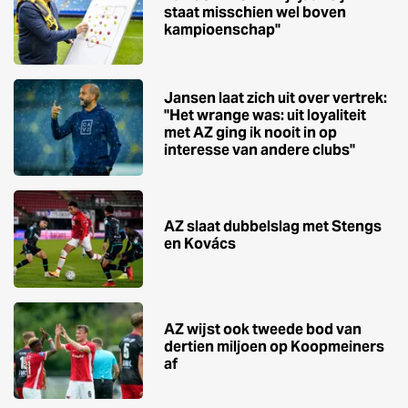
staat misschien wel boven
kampioenschap''
Jansen laat zich uit over vertrek:
''Het wrange was: uit loyaliteit
met AZ ging ik nooit in op
interesse van andere clubs''
AZ slaat dubbelslag met Stengs
en Kovács
AZ wijst ook tweede bod van
dertien miljoen op Koopmeiners
af