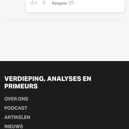
1
Reageer
VERDIEPING, ANALYSES EN
PRIMEURS
OVER ONS
PODCAST
ARTIKELEN
NIEUWS