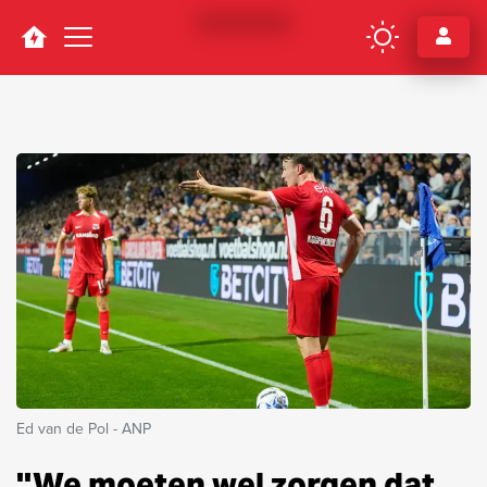
Navigation
Ed van de Pol - ANP
''We moeten wel zorgen dat