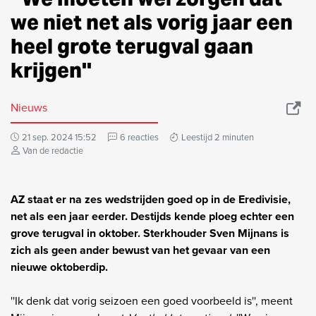
we niet net als vorig jaar een
heel grote terugval gaan
krijgen''
Nieuws
21 sep. 2024 15:52
6 reacties
Leestijd 2 minuten
Van de redactie
AZ staat er na zes wedstrijden goed op in de Eredivisie,
net als een jaar eerder. Destijds kende ploeg echter een
grove terugval in oktober. Sterkhouder Sven Mijnans is
zich als geen ander bewust van het gevaar van een
nieuwe oktoberdip.
''Ik denk dat vorig seizoen een goed voorbeeld is'', meent