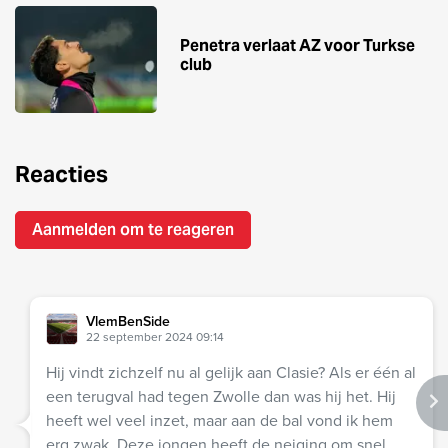
Penetra verlaat AZ voor Turkse
club
Reacties
Aanmelden om te reageren
VlemBenSide
22 september 2024 09:14
Hij vindt zichzelf nu al gelijk aan Clasie? Als er één al
een terugval had tegen Zwolle dan was hij het. Hij
heeft wel veel inzet, maar aan de bal vond ik hem
erg zwak. Deze jongen heeft de neiging om snel