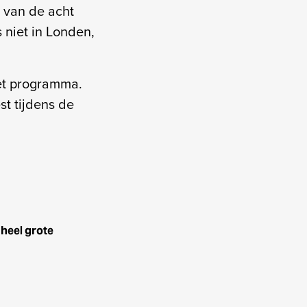
n van de acht
 niet in Londen,
het programma.
t tijdens de
 heel grote