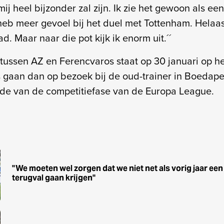
mij heel bijzonder zal zijn. Ik zie het gewoon als ee
 heb meer gevoel bij het duel met Tottenham. Helaas
d. Maar naar die pot kijk ik enorm uit.´´
 tussen AZ en Ferencvaros staat op 30 januari op 
gaan dan op bezoek bij de oud-trainer in Boedapes
nde van de competitiefase van de Europa League.
''We moeten wel zorgen dat we niet net als vorig jaar een
terugval gaan krijgen''