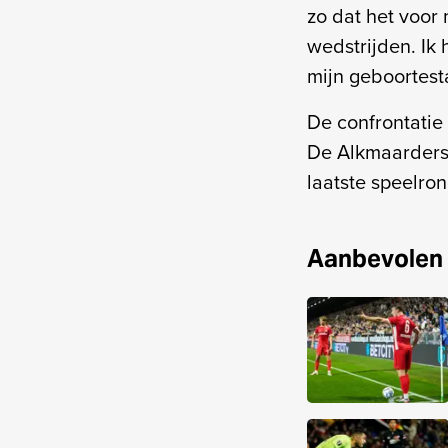
zo dat het voor 
wedstrijden. Ik
mijn geboortesta
De confrontatie
De Alkmaarders 
laatste speelro
Aanbevolen