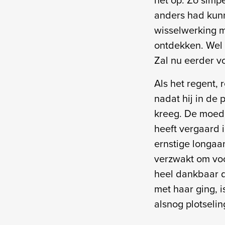
anders had kunne
wisselwerking me
ontdekken. Wel 
Zal nu eerder vo
Als het regent,
nadat hij in de 
kreeg. De moede
heeft vergaard 
ernstige longaa
verzwakt om voo
heel dankbaar d
met haar ging, 
alsnog plotseling