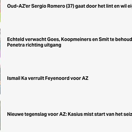
Oud-AZ'er Sergio Romero (37) gaat door het lint en wil e
Echteld verwacht Goes, Koopmeiners en Smit te behoude
Penetra richting uitgang
Ismail Ka verruilt Feyenoord voor AZ
Nieuwe tegenslag voor AZ: Kasius mist start van het sei