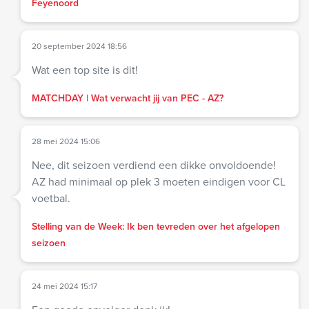
Feyenoord
20 september 2024 18:56
Wat een top site is dit!
MATCHDAY | Wat verwacht jij van PEC - AZ?
28 mei 2024 15:06
Nee, dit seizoen verdiend een dikke onvoldoende!
AZ had minimaal op plek 3 moeten eindigen voor CL
voetbal.
Stelling van de Week: Ik ben tevreden over het afgelopen
seizoen
24 mei 2024 15:17