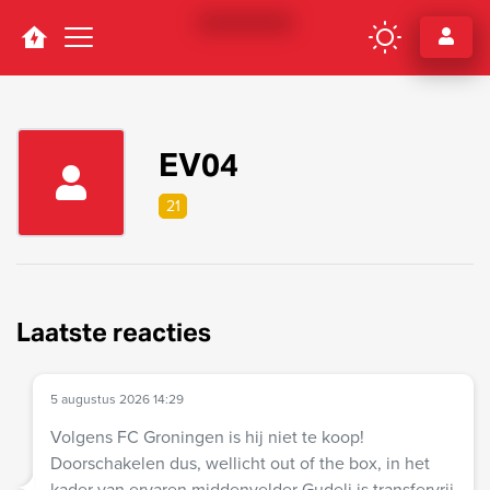
Navigation
EV04
21
Laatste reacties
5 augustus 2026 14:29
Volgens FC Groningen is hij niet te koop!
Doorschakelen dus, wellicht out of the box, in het
kader van ervaren middenvelder Gudelj is transfervrij