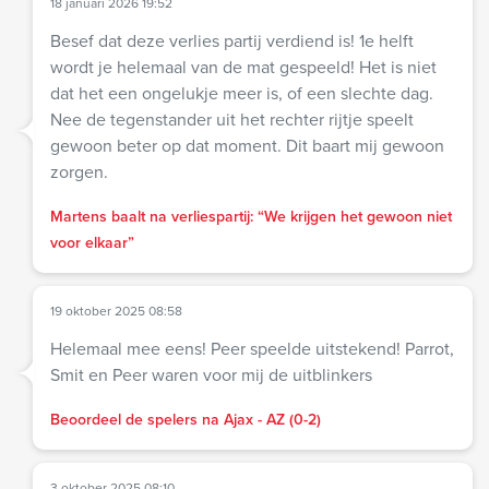
18 januari 2026 19:52
Besef dat deze verlies partij verdiend is! 1e helft
wordt je helemaal van de mat gespeeld! Het is niet
dat het een ongelukje meer is, of een slechte dag.
Nee de tegenstander uit het rechter rijtje speelt
gewoon beter op dat moment. Dit baart mij gewoon
zorgen.
Martens baalt na verliespartij: “We krijgen het gewoon niet
voor elkaar”
19 oktober 2025 08:58
Helemaal mee eens! Peer speelde uitstekend! Parrot,
Smit en Peer waren voor mij de uitblinkers
Beoordeel de spelers na Ajax - AZ (0-2)
3 oktober 2025 08:10