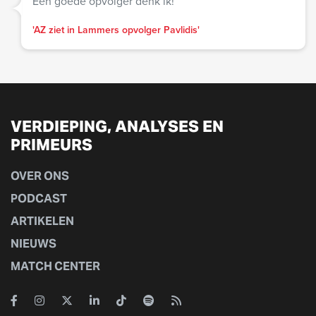
Een goede opvolger denk ik!
'AZ ziet in Lammers opvolger Pavlidis'
VERDIEPING, ANALYSES EN
PRIMEURS
OVER ONS
PODCAST
ARTIKELEN
NIEUWS
MATCH CENTER