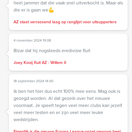
heel jammer dat die vaak snel uitverkocht is. Maar als
die er is gaan we💪
AZ staat verrassend laag op ranglijst voor uitsupporters
4 november 2024 19:08
Bizar dat hij nogsteeds eredivisie fluit
Joey Kooij fluit AZ - Willem II
18 september 2024 14:00
Ik ben het hier dus echt 100% mee eens. Mag ook is
gezegd worden. Al dat gezeik over het nieuwe
voormaat. Je speelt tegen veel meer clubs kan jezelf
veel meer testen en er zijn veel meer leuke
wedstrijden.
Eigenlijk is die nieuwe Europa League-opzet gewoon heel