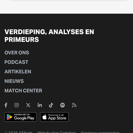
VERDIEPING, ANALYSES EN
PRIMEURS
OVER ONS
PODCAST
ARTIKELEN
NIEUWS
MATCH CENTER
© 2026 AZAlerts
Website door
Gomotion
Algemene voorwaarden