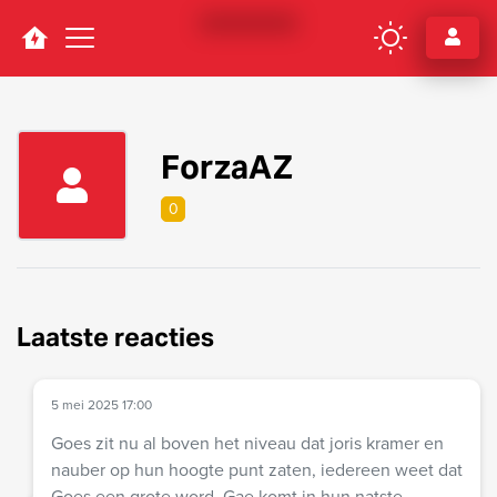
Navigation
ForzaAZ
0
Laatste reacties
5 mei 2025 17:00
Goes zit nu al boven het niveau dat joris kramer en
nauber op hun hoogte punt zaten, iedereen weet dat
Goes een grote word. Gae komt in hun natste