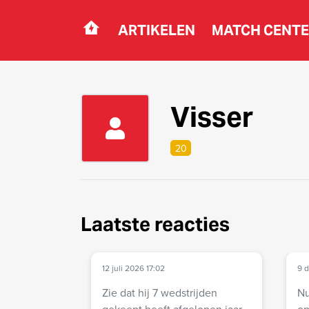
ARTIKELEN
MATCH CENT
Navigation
Visser
20
Laatste reacties
12 juli 2026 17:02
9 
Zie dat hij 7 wedstrijden
Nu