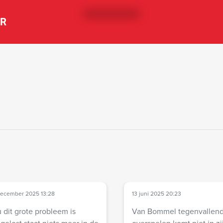
ER
december 2025 13:28
13 juni 2025 20:23
 dit grote probleem is
Van Bommel tegenvallend