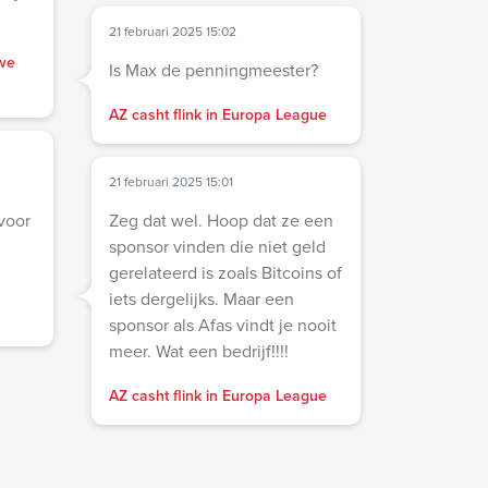
21 februari 2025 15:02
we
Is Max de penningmeester?
AZ casht flink in Europa League
21 februari 2025 15:01
voor
Zeg dat wel. Hoop dat ze een
sponsor vinden die niet geld
gerelateerd is zoals Bitcoins of
iets dergelijks. Maar een
sponsor als Afas vindt je nooit
meer. Wat een bedrijf!!!!
AZ casht flink in Europa League