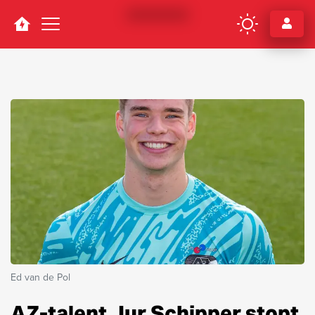
Navigation
Ed van de Pol
AZ-talent Jur Schipper stopt