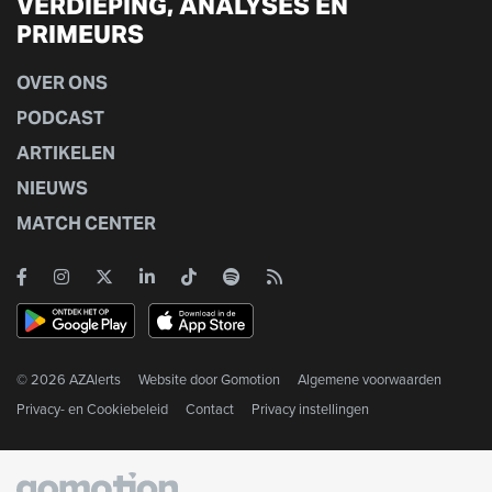
VERDIEPING, ANALYSES EN
PRIMEURS
OVER ONS
PODCAST
ARTIKELEN
NIEUWS
MATCH CENTER
© 2026 AZAlerts
Website door
Gomotion
Algemene voorwaarden
Privacy- en Cookiebeleid
Contact
Privacy instellingen