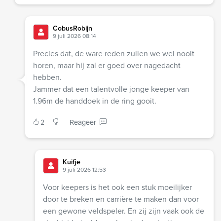
CobusRobijn
9 juli 2026 08:14
Precies dat, de ware reden zullen we wel nooit
horen, maar hij zal er goed over nagedacht
hebben.
Jammer dat een talentvolle jonge keeper van
1.96m de handdoek in de ring gooit.
2
Reageer
Kuifje
9 juli 2026 12:53
Voor keepers is het ook een stuk moeilijker
door te breken en carrière te maken dan voor
een gewone veldspeler. En zij zijn vaak ook de