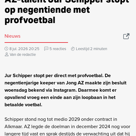
op negentiende met
profvoetbal
Nieuws
8 jul. 2026 20:25
5 reacties
Leestijd 2 minuten
Van de redactie
Jur Schipper stopt per direct met profvoetbal. De
negentienjarige keeper van Jong AZ maakte zijn besluit
woensdag bekend via Instagram. Daarmee komt er
opvallend vroeg een einde aan zijn loopbaan in het
betaalde voetbal.
Schipper stond nog tot medio 2029 onder contract in
Alkmaar. AZ legde de doelman in december 2024 nog voor
langere tijd vast en sprak destijds de verwachting uit dat hij