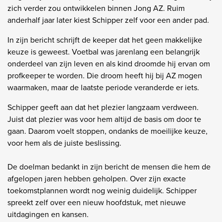
zich verder zou ontwikkelen binnen Jong AZ. Ruim
anderhalf jaar later kiest Schipper zelf voor een ander pad.
In zijn bericht schrijft de keeper dat het geen makkelijke
keuze is geweest. Voetbal was jarenlang een belangrijk
onderdeel van zijn leven en als kind droomde hij ervan om
profkeeper te worden. Die droom heeft hij bij AZ mogen
waarmaken, maar de laatste periode veranderde er iets.
Schipper geeft aan dat het plezier langzaam verdween.
Juist dat plezier was voor hem altijd de basis om door te
gaan. Daarom voelt stoppen, ondanks de moeilijke keuze,
voor hem als de juiste beslissing.
De doelman bedankt in zijn bericht de mensen die hem de
afgelopen jaren hebben geholpen. Over zijn exacte
toekomstplannen wordt nog weinig duidelijk. Schipper
spreekt zelf over een nieuw hoofdstuk, met nieuwe
uitdagingen en kansen.