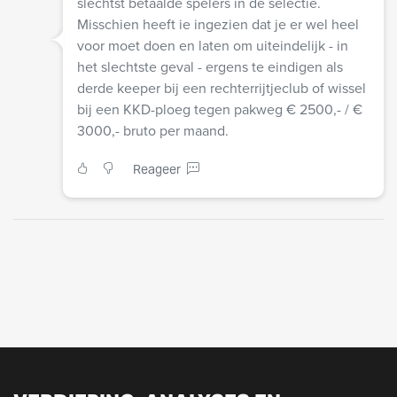
slechtst betaalde spelers in de selectie.
Misschien heeft ie ingezien dat je er wel heel
voor moet doen en laten om uiteindelijk - in
het slechtste geval - ergens te eindigen als
derde keeper bij een rechterrijtjeclub of wissel
bij een KKD-ploeg tegen pakweg € 2500,- / €
3000,- bruto per maand.
Reageer