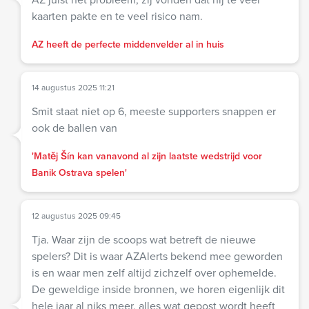
kaarten pakte en te veel risico nam.
AZ heeft de perfecte middenvelder al in huis
14 augustus 2025 11:21
Smit staat niet op 6, meeste supporters snappen er
ook de ballen van
'Matěj Šín kan vanavond al zijn laatste wedstrijd voor
Banik Ostrava spelen'
12 augustus 2025 09:45
Tja. Waar zijn de scoops wat betreft de nieuwe
spelers? Dit is waar AZAlerts bekend mee geworden
is en waar men zelf altijd zichzelf over ophemelde.
De geweldige inside bronnen, we horen eigenlijk dit
hele jaar al niks meer, alles wat gepost wordt heeft