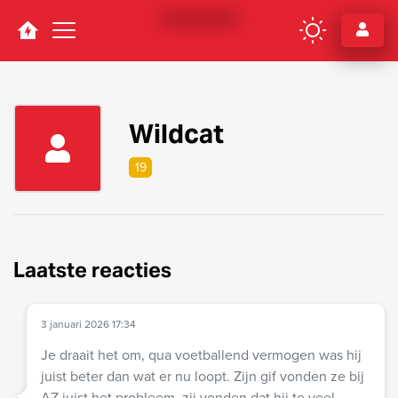
Navigation
Wildcat
19
Laatste reacties
3 januari 2026 17:34
Je draait het om, qua voetballend vermogen was hij
juist beter dan wat er nu loopt. Zijn gif vonden ze bij
AZ juist het probleem, zij vonden dat hij te veel