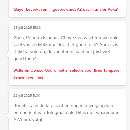
'Bayer Leverkusen in gesprek met AZ over transfer Poku'
23 juli 2025 15:33
Goes, Penetra is prima. Chavez verwachten we ook
veel van en Maikuma doet het goed toch? Anders is
Dijkstra ook top, dus achter in staat het juist wel
goed toch?
Wolfe en Owusu-Oduro niet in selectie voor llves Tampere,
Jensen wel mee
22 juli 2025 11:30
Redelijk aan de late kant en nog in navolging van
een bericht van Telegraaf ook. Dit is niet waarvoor je
AZAlerts volgt.