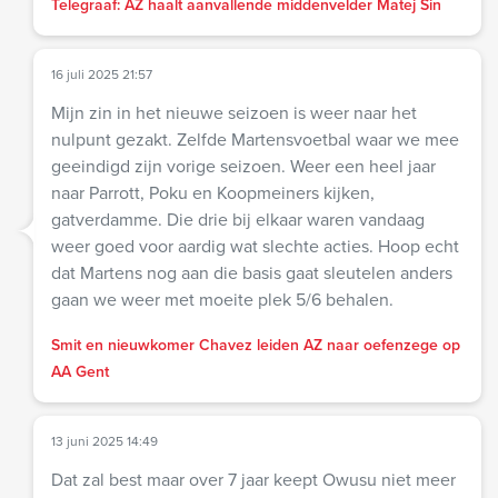
Telegraaf: AZ haalt aanvallende middenvelder Matej Sin
16 juli 2025 21:57
Mijn zin in het nieuwe seizoen is weer naar het
nulpunt gezakt. Zelfde Martensvoetbal waar we mee
geeindigd zijn vorige seizoen. Weer een heel jaar
naar Parrott, Poku en Koopmeiners kijken,
gatverdamme. Die drie bij elkaar waren vandaag
weer goed voor aardig wat slechte acties. Hoop echt
dat Martens nog aan die basis gaat sleutelen anders
gaan we weer met moeite plek 5/6 behalen.
Smit en nieuwkomer Chavez leiden AZ naar oefenzege op
AA Gent
13 juni 2025 14:49
Dat zal best maar over 7 jaar keept Owusu niet meer