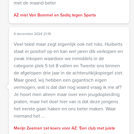
met de maand beter
AZ mist Van Bommel en Sadiq tegen Sparta
6 december 2024 21:19
Veel tekst maar zegt eigenlijk ook net niks. Huiberts
staat er positief op en kan wel jaren dik verkopen en
zwak inkopen waardoor we inmiddels in de
categorie plek 5 tot 8 vallen en Twente ons binnen
de afgelopen drie jaar in de achteruitkijkspiegel ziet.
Maar goed, wij hebben een gigantisch eigen
vermogen, wat is dat dan nog waard vraag ik me af?
Je hoort men alleen maar over een jeugdopleiding
praten, maar het doel hier van is dat deze jongens
het eerste gaan haken en ons beter maken. Waar
niemand het ...
Merijn Zeeman zet koers voor AZ: 'Een club met juiste