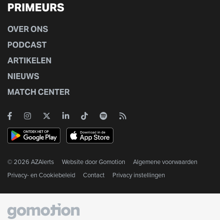
PRIMEURS
OVER ONS
PODCAST
ARTIKELEN
NIEUWS
MATCH CENTER
© 2026 AZAlerts
Website door
Gomotion
Algemene voorwaarden
Privacy- en Cookiebeleid
Contact
Privacy instellingen