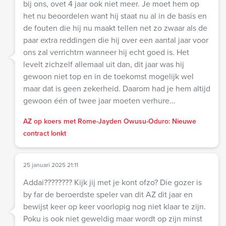
bij ons, ovet 4 jaar ook niet meer. Je moet hem op
het nu beoordelen want hij staat nu al in de basis en
de fouten die hij nu maakt tellen net zo zwaar als de
paar extra reddingen die hij over een aantal jaar voor
ons zal verrichtrn wanneer hij echt goed is. Het
levelt zichzelf allemaal uit dan, dit jaar was hij
gewoon niet top en in de toekomst mogelijk wel
maar dat is geen zekerheid. Daarom had je hem altijd
gewoon één of twee jaar moeten verhure...
AZ op koers met Rome-Jayden Owusu-Oduro: Nieuwe
contract lonkt
25 januari 2025 21:11
Addai???????? Kijk jij met je kont ofzo? Die gozer is
by far de beroerdste speler van dit AZ dit jaar en
bewijst keer op keer voorlopig nog niet klaar te zijn.
Poku is ook niet geweldig maar wordt op zijn minst