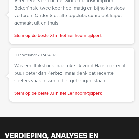
Veel beter voetbal met Slot en landskampioen.
Bekerfinale twee keer heel matig en bijna kansloos
verloren. Onder Slot alle topclubs compleet kapot
gemaakt uit en thuis
Stem op de beste XI in het Eenhoorn-tijdperk
30 november 2024 14:07
Was een linksback maar oke. Ik vond Haps ook echt
puur beter dan Kerkez, maar denk dat recente
spelers vaak frisser in het geheugen staan.
Stem op de beste XI in het Eenhoorn-tijdperk
VERDIEPING, ANALYSES EN