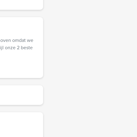
choven omdat we
jl onze 2 beste