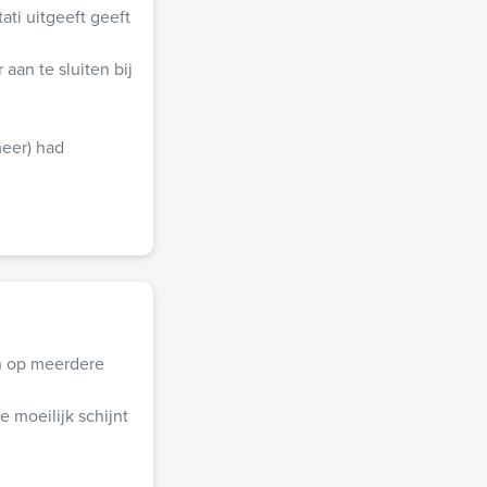
ti uitgeeft geeft
aan te sluiten bij
meer) had
en op meerdere
e moeilijk schijnt