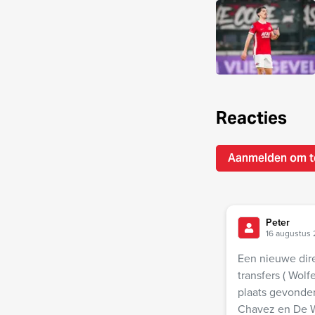
Reacties
Aanmelden om t
Peter
16 augustus 
Een nieuwe dire
transfers ( Wol
plaats gevonde
Chavez en De Wit