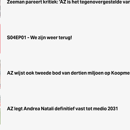
Zeeman pareert kritiek: ‘AZ is het tegenovergestelde van
S04EP01 - We zijn weer terug!
AZ wijst ook tweede bod van dertien miljoen op Koopme
AZ legt Andrea Natali definitief vast tot medio 2031