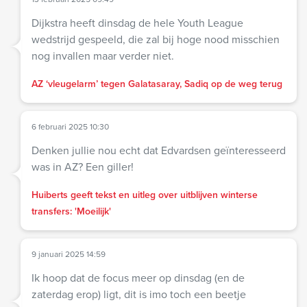
Dijkstra heeft dinsdag de hele Youth League
wedstrijd gespeeld, die zal bij hoge nood misschien
nog invallen maar verder niet.
AZ ‘vleugelarm’ tegen Galatasaray, Sadiq op de weg terug
6 februari 2025 10:30
Denken jullie nou echt dat Edvardsen geïnteresseerd
was in AZ? Een giller!
Huiberts geeft tekst en uitleg over uitblijven winterse
transfers: 'Moeilijk'
9 januari 2025 14:59
Ik hoop dat de focus meer op dinsdag (en de
zaterdag erop) ligt, dit is imo toch een beetje