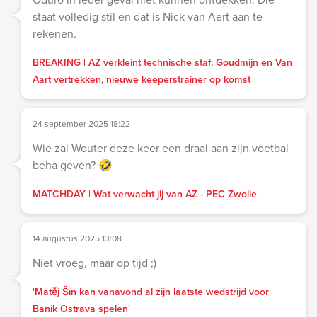
staat volledig stil en dat is Nick van Aert aan te
rekenen.
BREAKING | AZ verkleint technische staf: Goudmijn en Van
Aart vertrekken, nieuwe keeperstrainer op komst
24 september 2025 18:22
Wie zal Wouter deze keer een draai aan zijn voetbal
beha geven? 🤣
MATCHDAY | Wat verwacht jij van AZ - PEC Zwolle
14 augustus 2025 13:08
Niet vroeg, maar op tijd ;)
'Matěj Šín kan vanavond al zijn laatste wedstrijd voor
Banik Ostrava spelen'