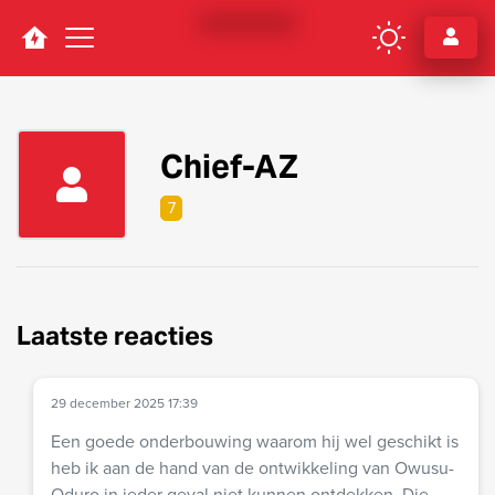
Navigation
Chief-AZ
7
Laatste reacties
29 december 2025 17:39
Een goede onderbouwing waarom hij wel geschikt is
heb ik aan de hand van de ontwikkeling van Owusu-
Oduro in ieder geval niet kunnen ontdekken. Die