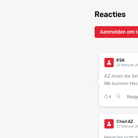
Reacties
Aanmelden om t
KSA
27 februari 2
AZ moet die be
We kunnen Hera
4
Reag
Chief-AZ
27 februari 
Heracles richt 