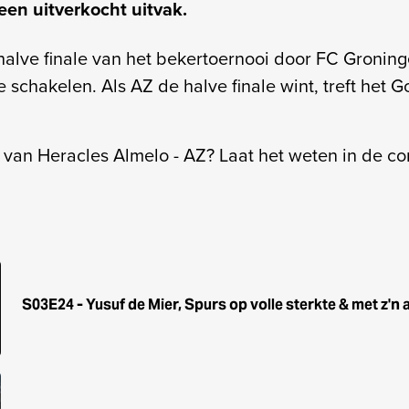
en uitverkocht uitvak.
halve finale van het bekertoernooi door FC Groning
e schakelen. Als AZ de halve finale wint, treft het
j van Heracles Almelo - AZ? Laat het weten in de c
S03E24 - Yusuf de Mier, Spurs op volle sterkte & met z'n 