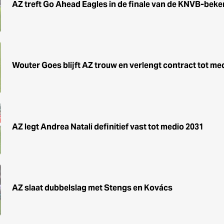
AZ treft Go Ahead Eagles in de finale van de KNVB-beke
Wouter Goes blijft AZ trouw en verlengt contract tot me
AZ legt Andrea Natali definitief vast tot medio 2031
AZ slaat dubbelslag met Stengs en Kovács