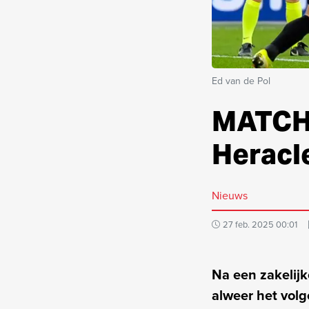
Ed van de Pol
MATCHD
Heracl
Nieuws
27 feb. 2025 00:01
Na een zakelijk
alweer het vol