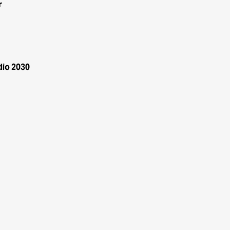
r
dio 2030