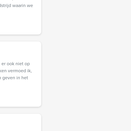
strijd waarin we
 er ook niet op
kken vermoed ik,
n geven in het