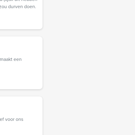
 zou durven doen.
 maakt een
ief voor ons