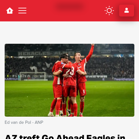
Navigation
Ed van de Pol - ANP
AZ treft Go Ahead Eagles in