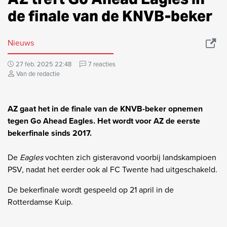
de finale van de KNVB-beker
Nieuws
27 feb. 2025 22:48
7 reacties
Van de redactie
AZ gaat het in de finale van de KNVB-beker opnemen
tegen Go Ahead Eagles. Het wordt voor AZ de eerste
bekerfinale sinds 2017.
De
Eagles
vochten zich gisteravond voorbij landskampioen
PSV, nadat het eerder ook al FC Twente had uitgeschakeld.
De bekerfinale wordt gespeeld op 21 april in de
Rotterdamse Kuip.