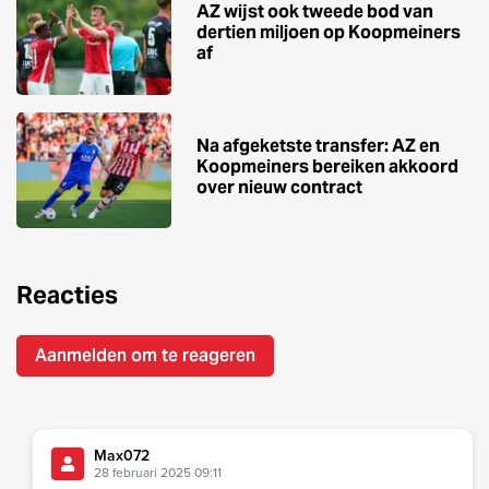
AZ wijst ook tweede bod van
dertien miljoen op Koopmeiners
af
Na afgeketste transfer: AZ en
Koopmeiners bereiken akkoord
over nieuw contract
Reacties
Aanmelden om te reageren
Max072
28 februari 2025 09:11