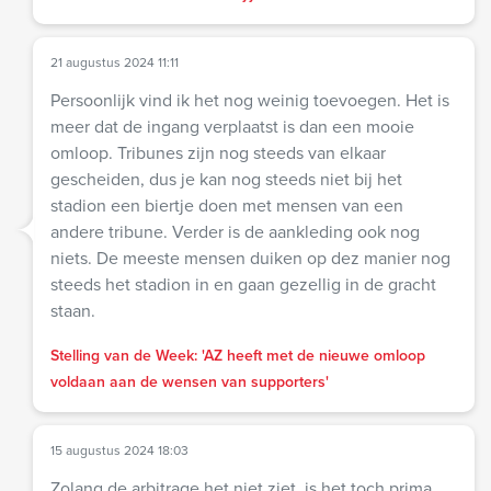
21 augustus 2024 11:11
Persoonlijk vind ik het nog weinig toevoegen. Het is
meer dat de ingang verplaatst is dan een mooie
omloop. Tribunes zijn nog steeds van elkaar
gescheiden, dus je kan nog steeds niet bij het
stadion een biertje doen met mensen van een
andere tribune. Verder is de aankleding ook nog
niets. De meeste mensen duiken op dez manier nog
steeds het stadion in en gaan gezellig in de gracht
staan.
Stelling van de Week: 'AZ heeft met de nieuwe omloop
voldaan aan de wensen van supporters'
15 augustus 2024 18:03
Zolang de arbitrage het niet ziet, is het toch prima.