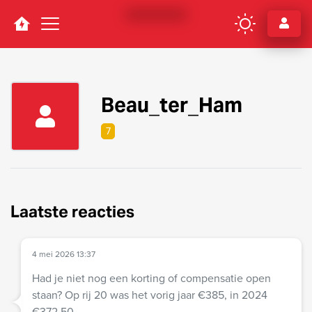
Navigation
Beau_ter_Ham
7
Laatste reacties
4 mei 2026 13:37
Had je niet nog een korting of compensatie open
staan? Op rij 20 was het vorig jaar €385, in 2024
€372,50 .