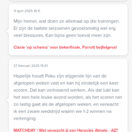
11 april 2025 16:11
Mijn hemel, wat doen ze allemaal op die trainingen.
Er zijn de laatste seizoenen gevoelsmatig wel erg
veel blessures. Kan bijna geen toeval meer zijn.
Clasie 'op schema' voor bekerfinale, Parrott twijfelgeval
27 februari 2025 15:51
Hopelijk houdt Poku zijn stijgende lijn van de
afgelopen weken vast en kan hij eindelijk een keer
scoren. Dat kan verlossend werken, Als dat lukt kan
het een hele leuke avond worden, als het scoren net
zo lastig gaat als de afgelopen weken, en verwacht
ik een zware wedstrijd waarin we 1-2 winnen na
verlenging
MATCHDAY | Wat verwacht jij van Heracles Almelo - AZ?