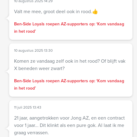
10 augustus 2025 14:29
Valt me mee, groot deel ook in rood.👍
Ben-Side Loyals roepen AZ-supporters op: ‘Kom vandaag
in het rood’
10 augustus 2025 13:30
Komen ze vandaag zelf ook in het rood? Of blijft vak
X beneden weer zwart?
Ben-Side Loyals roepen AZ-supporters op: ‘Kom vandaag
in het rood’
11 juli 2025 13:43
21 jaar, aangetrokken voor Jong AZ, en een contract
voor 1 jaar... Dit klinkt als een pure gok. Al laat ik me
graag verrassen.