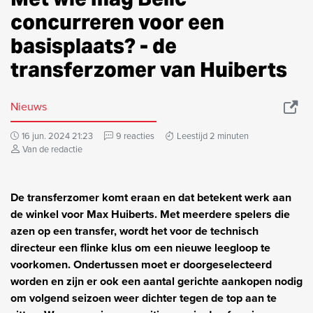
concurreren voor een
basisplaats? - de
transferzomer van Huiberts
Nieuws
16 jun. 2024 21:23
9 reacties
Leestijd 2 minuten
Van de redactie
De transferzomer komt eraan en dat betekent werk aan
de winkel voor Max Huiberts. Met meerdere spelers die
azen op een transfer, wordt het voor de technisch
directeur een flinke klus om een nieuwe leegloop te
voorkomen. Ondertussen moet er doorgeselecteerd
worden en zijn er ook een aantal gerichte aankopen nodig
om volgend seizoen weer dichter tegen de top aan te