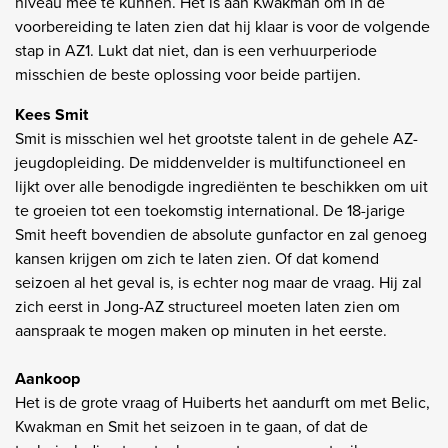
niveau mee te kunnen. Het is aan Kwakman om in de
voorbereiding te laten zien dat hij klaar is voor de volgende
stap in AZ1. Lukt dat niet, dan is een verhuurperiode
misschien de beste oplossing voor beide partijen.
Kees Smit
Smit is misschien wel het grootste talent in de gehele AZ-
jeugdopleiding. De middenvelder is multifunctioneel en
lijkt over alle benodigde ingrediënten te beschikken om uit
te groeien tot een toekomstig international. De 18-jarige
Smit heeft bovendien de absolute gunfactor en zal genoeg
kansen krijgen om zich te laten zien. Of dat komend
seizoen al het geval is, is echter nog maar de vraag. Hij zal
zich eerst in Jong-AZ structureel moeten laten zien om
aanspraak te mogen maken op minuten in het eerste.
Aankoop
Het is de grote vraag of Huiberts het aandurft om met Belic,
Kwakman en Smit het seizoen in te gaan, of dat de