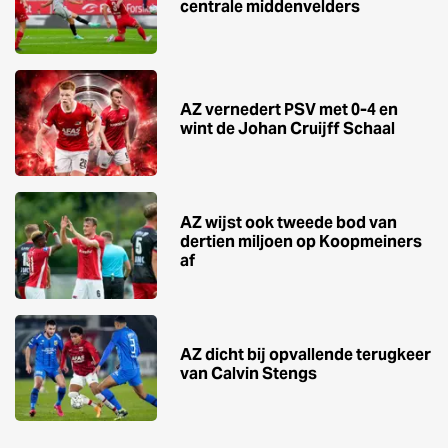
centrale middenvelders
AZ vernedert PSV met 0-4 en
wint de Johan Cruijff Schaal
AZ wijst ook tweede bod van
dertien miljoen op Koopmeiners
af
AZ dicht bij opvallende terugkeer
van Calvin Stengs