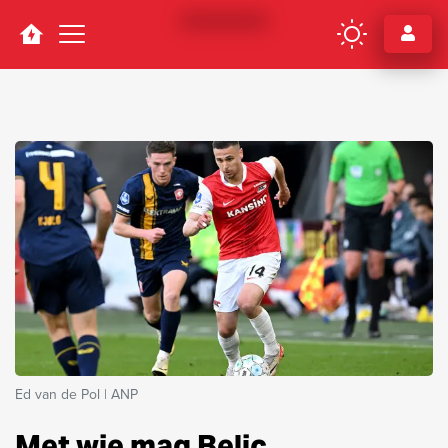
Navigation
Ed van de Pol | ANP
Met wie mag Belic