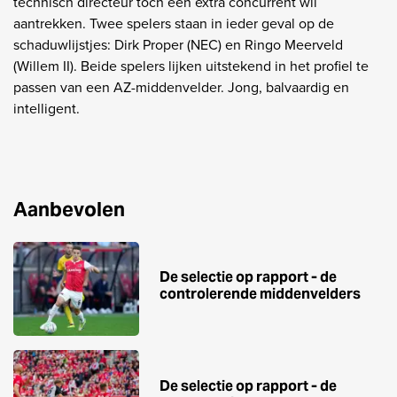
technisch directeur toch een extra concurrent wil
aantrekken. Twee spelers staan in ieder geval op de
schaduwlijstjes: Dirk Proper (NEC) en Ringo Meerveld
(Willem II). Beide spelers lijken uitstekend in het profiel te
passen van een AZ-middenvelder. Jong, balvaardig en
intelligent.
Aanbevolen
De selectie op rapport - de
controlerende middenvelders
De selectie op rapport - de