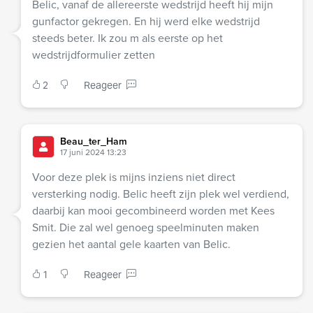
Belic, vanaf de allereerste wedstrijd heeft hij mijn
gunfactor gekregen. En hij werd elke wedstrijd
steeds beter. Ik zou m als eerste op het
wedstrijdformulier zetten
2
Reageer
Beau_ter_Ham
17 juni 2024 13:23
Voor deze plek is mijns inziens niet direct
versterking nodig. Belic heeft zijn plek wel verdiend,
daarbij kan mooi gecombineerd worden met Kees
Smit. Die zal wel genoeg speelminuten maken
gezien het aantal gele kaarten van Belic.
1
Reageer