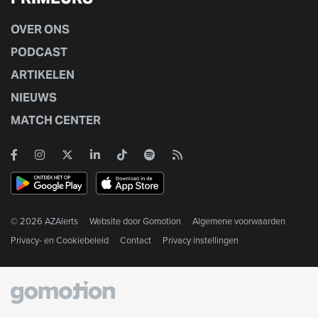
OVER ONS
PODCAST
ARTIKELEN
NIEUWS
MATCH CENTER
© 2026 AZAlerts
Website door
Gomotion
Algemene voorwaarden
Privacy- en Cookiebeleid
Contact
Privacy instellingen