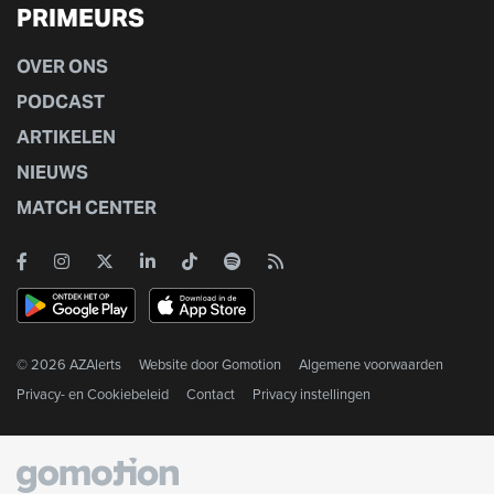
PRIMEURS
OVER ONS
PODCAST
ARTIKELEN
NIEUWS
MATCH CENTER
© 2026 AZAlerts
Website door
Gomotion
Algemene voorwaarden
Privacy- en Cookiebeleid
Contact
Privacy instellingen