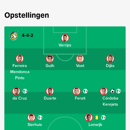
Opstellingen
4-4-2
Verrips
Ferreira
Guth
Voet
Dijks
Mendonca
Pinto
da Cruz
Duarte
Ferati
Córdoba
Kerejeta
Sierhuis
Lonwijk