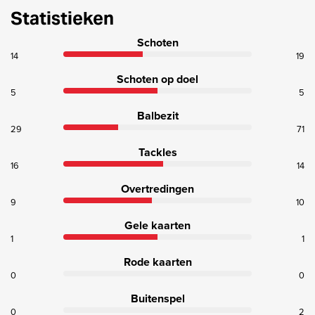
Statistieken
Schoten
14
19
Schoten op doel
5
5
Balbezit
29
71
Tackles
16
14
Overtredingen
9
10
Gele kaarten
1
1
Rode kaarten
0
0
Buitenspel
0
2