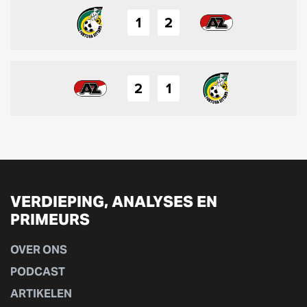
1
2
2
1
VERDIEPING, ANALYSES EN
PRIMEURS
OVER ONS
PODCAST
ARTIKELEN