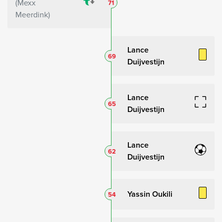
Mexx
71
Meerdink
Lance
69
Duijvestijn
Lance
65
Duijvestijn
Lance
62
Duijvestijn
Yassin Oukili
54