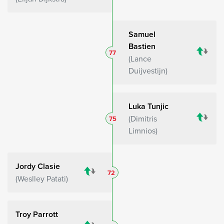
Samuel
Bastien
77
Lance
Duijvestijn
Luka Tunjic
Dimitris
75
Limnios
Jordy Clasie
72
Weslley Patati
Troy Parrott