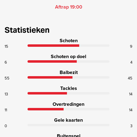
Aftrap 19:00
Statistieken
Schoten
15
9
Schoten op doel
6
4
Balbezit
55
45
Tackles
13
14
Overtredingen
11
14
Gele kaarten
0
3
Buitenspel