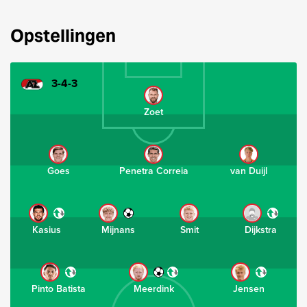
Opstellingen
3-4-3
Zoet
Goes
Penetra Correia
van Duijl
Kasius
Mijnans
Smit
Dijkstra
Pinto Batista
Meerdink
Jensen