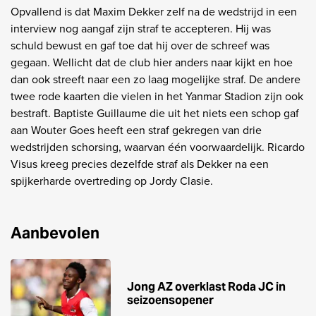
Opvallend is dat Maxim Dekker zelf na de wedstrijd in een
interview nog aangaf zijn straf te accepteren. Hij was
schuld bewust en gaf toe dat hij over de schreef was
gegaan. Wellicht dat de club hier anders naar kijkt en hoe
dan ook streeft naar een zo laag mogelijke straf. De andere
twee rode kaarten die vielen in het Yanmar Stadion zijn ook
bestraft. Baptiste Guillaume die uit het niets een schop gaf
aan Wouter Goes heeft een straf gekregen van drie
wedstrijden schorsing, waarvan één voorwaardelijk. Ricardo
Visus kreeg precies dezelfde straf als Dekker na een
spijkerharde overtreding op Jordy Clasie.
Aanbevolen
Jong AZ overklast Roda JC in
seizoensopener