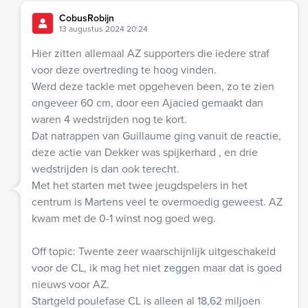
CobusRobijn
13 augustus 2024 20:24
Hier zitten allemaal AZ supporters die iedere straf
voor deze overtreding te hoog vinden.
Werd deze tackle met opgeheven been, zo te zien
ongeveer 60 cm, door een Ajacied gemaakt dan
waren 4 wedstrijden nog te kort.
Dat natrappen van Guillaume ging vanuit de reactie,
deze actie van Dekker was spijkerhard , en drie
wedstrijden is dan ook terecht.
Met het starten met twee jeugdspelers in het
centrum is Martens veel te overmoedig geweest. AZ
kwam met de 0-1 winst nog goed weg.
Off topic: Twente zeer waarschijnlijk uitgeschakeld
voor de CL, ik mag het niet zeggen maar dat is goed
nieuws voor AZ.
Startgeld poulefase CL is alleen al 18,62 miljoen