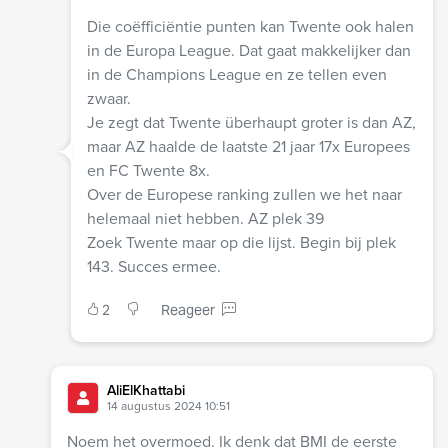
Die coëfficiëntie punten kan Twente ook halen
in de Europa League. Dat gaat makkelijker dan
in de Champions League en ze tellen even
zwaar.
Je zegt dat Twente überhaupt groter is dan AZ,
maar AZ haalde de laatste 21 jaar 17x Europees
en FC Twente 8x.
Over de Europese ranking zullen we het naar
helemaal niet hebben. AZ plek 39
Zoek Twente maar op die lijst. Begin bij plek
143. Succes ermee.
2
Reageer
AliElKhattabi
14 augustus 2024 10:51
Noem het overmoed. Ik denk dat BMI de eerste