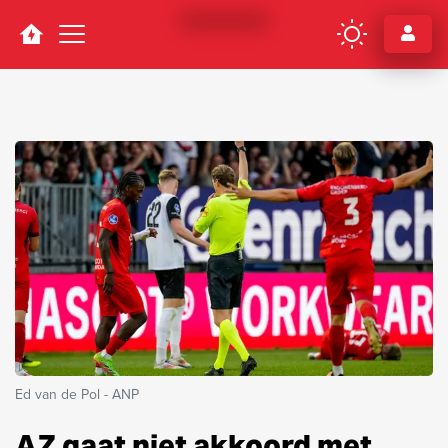
Navigation
Ed van de Pol - ANP
AZ gaat niet akkoord met