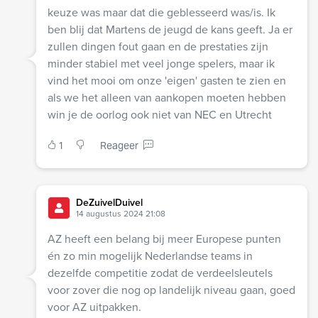
keuze was maar dat die geblesseerd was/is. Ik
ben blij dat Martens de jeugd de kans geeft. Ja er
zullen dingen fout gaan en de prestaties zijn
minder stabiel met veel jonge spelers, maar ik
vind het mooi om onze 'eigen' gasten te zien en
als we het alleen van aankopen moeten hebben
win je de oorlog ook niet van NEC en Utrecht
1
Reageer
DeZuivelDuivel
14 augustus 2024 21:08
AZ heeft een belang bij meer Europese punten
én zo min mogelijk Nederlandse teams in
dezelfde competitie zodat de verdeelsleutels
voor zover die nog op landelijk niveau gaan, goed
voor AZ uitpakken.