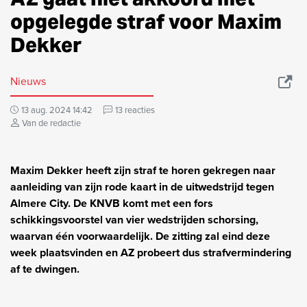
opgelegde straf voor Maxim
Dekker
Nieuws
13 aug. 2024 14:42
13 reacties
Van de redactie
Maxim Dekker heeft zijn straf te horen gekregen naar
aanleiding van zijn rode kaart in de uitwedstrijd tegen
Almere City. De KNVB komt met een fors
schikkingsvoorstel van vier wedstrijden schorsing,
waarvan één voorwaardelijk. De zitting zal eind deze
week plaatsvinden en AZ probeert dus strafvermindering
af te dwingen.