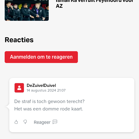
Ismail Ka verruilt Feyenoord voor
AZ
Reacties
Aanmelden om te reageren
DeZuivelDuivel
14 augustus 2024 21:07
De straf is toch gewoon terecht?
Het was een domme rode kaart.
Reageer