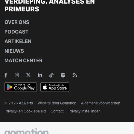
VERDIEPING, ANALYSES EN
PRIMEURS
OVER ONS
PODCAST
ARTIKELEN
NIEUWS
MATCH CENTER
© 2026 AZAlerts
Website door
Gomotion
Algemene voorwaarden
Privacy- en Cookiebeleid
Contact
Privacy instellingen