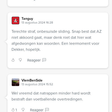
Tanguy
13 augustus 2024 16:28
Terechte straf, onbesuisde sliding. Snap best dat AZ
niet akkoord gaat, maar denk niet dat hier wat
afgedwongen kan woorden. Een leermoment voor
Dekker, hopelijk.
Reageer
VlemBenSide
13 augustus 2024 15:52
Wel vreemd dat natrappen minder hard wordt
bestraft dan voetballende overtredingen.
1
Reageer