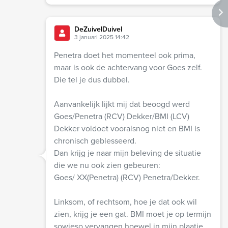
DeZuivelDuivel
3 januari 2025 14:42
Penetra doet het momenteel ook prima,
maar is ook de achtervang voor Goes zelf.
Die tel je dus dubbel.
Aanvankelijk lijkt mij dat beoogd werd
Goes/Penetra (RCV) Dekker/BMI (LCV)
Dekker voldoet vooralsnog niet en BMI is
chronisch geblesseerd.
Dan krijg je naar mijn beleving de situatie
die we nu ook zien gebeuren:
Goes/ XX(Penetra) (RCV) Penetra/Dekker.
Linksom, of rechtsom, hoe je dat ook wil
zien, krijg je een gat. BMI moet je op termijn
sowieso vervangen hoewel in mijn plaatje