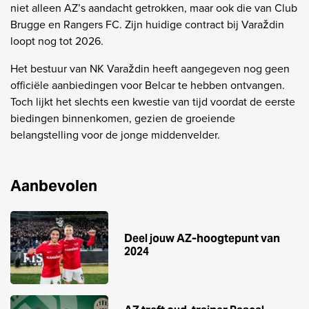
niet alleen AZ’s aandacht getrokken, maar ook die van Club
Brugge en Rangers FC. Zijn huidige contract bij Varaždin
loopt nog tot 2026.
Het bestuur van NK Varaždin heeft aangegeven nog geen
officiële aanbiedingen voor Belcar te hebben ontvangen.
Toch lijkt het slechts een kwestie van tijd voordat de eerste
biedingen binnenkomen, gezien de groeiende
belangstelling voor de jonge middenvelder.
Aanbevolen
Deel jouw AZ-hoogtepunt van
2024