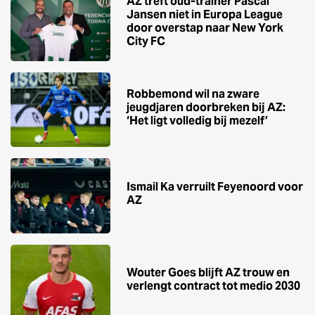
AZ treft oud-trainer Pascal
Jansen niet in Europa League
door overstap naar New York
City FC
Robbemond wil na zware
jeugdjaren doorbreken bij AZ:
‘Het ligt volledig bij mezelf’
Ismail Ka verruilt Feyenoord voor
AZ
Wouter Goes blijft AZ trouw en
verlengt contract tot medio 2030