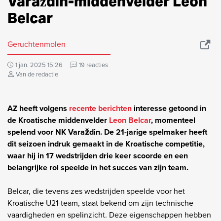
Varaždin-middenvelder Leon
Belcar
Geruchtenmolen
1 jan. 2025 15:26
19 reacties
Van de redactie
AZ heeft volgens
recente berichten
interesse getoond in
de Kroatische middenvelder
Leon Belcar
, momenteel
spelend voor NK Varaždin. De 21-jarige spelmaker heeft
dit seizoen indruk gemaakt in de Kroatische competitie,
waar hij in 17 wedstrijden drie keer scoorde en een
belangrijke rol speelde in het succes van zijn team.
Belcar, die tevens zes wedstrijden speelde voor het
Kroatische U21-team, staat bekend om zijn technische
vaardigheden en spelinzicht. Deze eigenschappen hebben