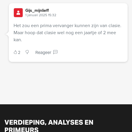
Gijs_mijnlieff
1 januari 2025 15:32
Het zou een prima vervanger kunnen zijn van clasie.
Maar hoop dat clasie wel nog een jaartje of 2 mee
kan.
2
Reageer
VERDIEPING, ANALYSES EN
PRIMEURS