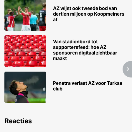
AZ wijst ook tweede bod van
dertien miljoen op Koopmeiners
af
Van stadionbord tot
supportersfeed: hoe AZ
sponsoren digitaal zichtbaar
maakt
Penetra verlaat AZ voor Turkse
club
Reacties