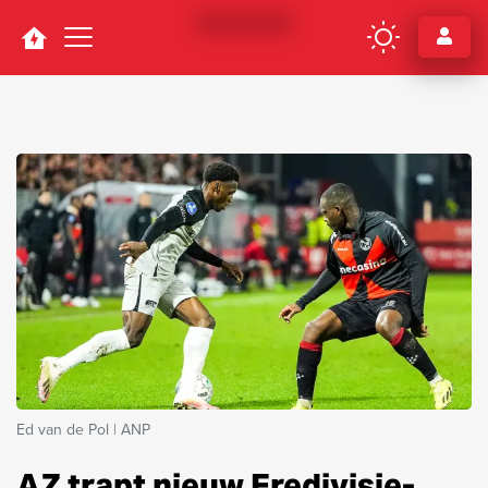
Navigation
Ed van de Pol | ANP
AZ trapt nieuw Eredivisie-