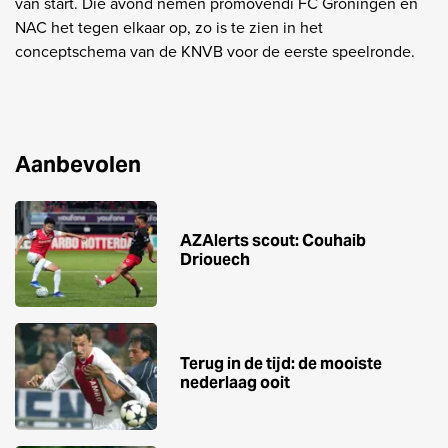
van start. Die avond nemen promovendi FC Groningen en
NAC het tegen elkaar op, zo is te zien in het
conceptschema van de KNVB voor de eerste speelronde.
Aanbevolen
AZAlerts scout: Couhaib
Driouech
Terug in de tijd: de mooiste
nederlaag ooit