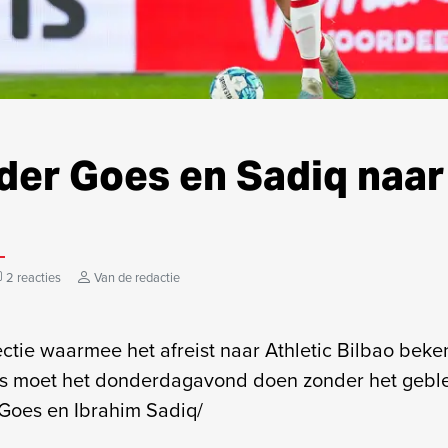
der Goes en Sadiq naar
2 reacties
Van de redactie
ectie waarmee het afreist naar Athletic Bilbao bek
s moet het donderdagavond doen zonder het gebl
Goes en Ibrahim Sadiq/