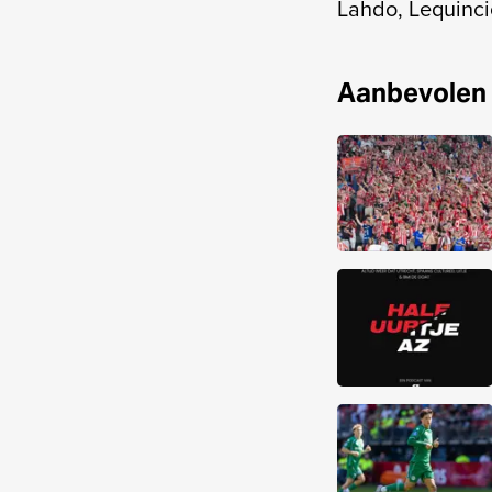
Lahdo, Lequinc
Aanbevolen