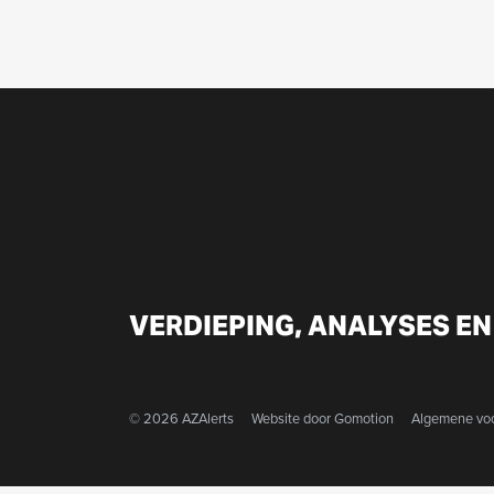
VERDIEPING, ANALYSES EN
© 2026 AZAlerts
Website door
Gomotion
Algemene vo