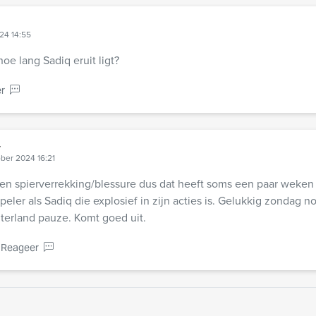
24 14:55
 hoe lang Sadiq eruit ligt?
r
r
ber 2024 16:21
en spierverrekking/blessure dus dat heeft soms een paar weken 
peler als Sadiq die explosief in zijn acties is. Gelukkig zondag no
terland pauze. Komt goed uit.
Reageer