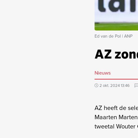
Ed van de Pol | ANP
AZ zon
Nieuws
2 okt. 2024 13:46
AZ heeft de sel
Maarten Marten
tweetal Wouter 