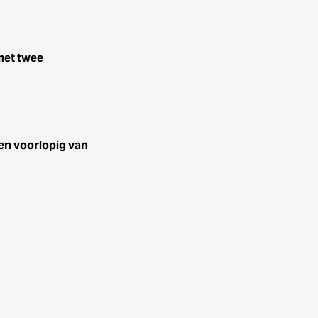
met twee
en voorlopig van