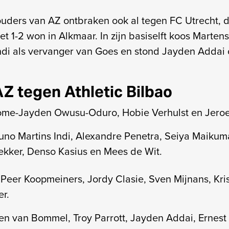
uders van AZ ontbraken ook al tegen FC Utrecht, 
 1-2 won in Alkmaar. In zijn basiselft koos Martens
ndi als vervanger van Goes en stond Jayden Addai 
AZ tegen Athletic Bilbao
me-Jayden Owusu-Oduro, Hobie Verhulst en Jeroe
uno Martins Indi, Alexandre Penetra, Seiya Maikum
kker, Denso Kasius en Mees de Wit.
Peer Koopmeiners, Jordy Clasie, Sven Mijnans, Kris
er.
en van Bommel, Troy Parrott, Jayden Addai, Ernest