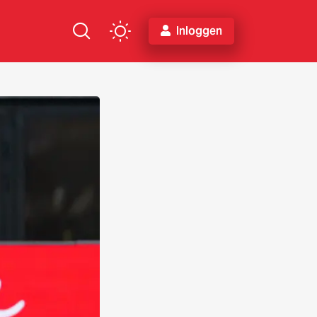
Inloggen