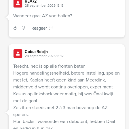
REA72
28 september 2025 13:13
Wanneer gaat AZ voetballen?
Reageer
CobusRobijn
28 september 2025 13:12
Terecht, nec is op alle fronten beter.
Hogere handelingssnelheid, betere instelling, spelen
met lef, Kaplan heeft geen kind aan Meerdink,
middenveld wordt continu overlopen, experiment
Kasius op linksback weer matig, hij was Önal kwijt
met de goal.
Ze zitten steeds met 2 á 3 man bovenop de AZ
spelers.
Hun backs , waaronder een debutant, hebben Daal
en Sadiq in hun zak.