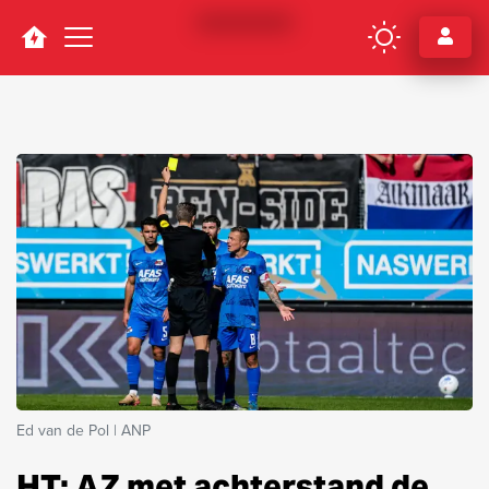
Navigation
Ed van de Pol | ANP
HT: AZ met achterstand de