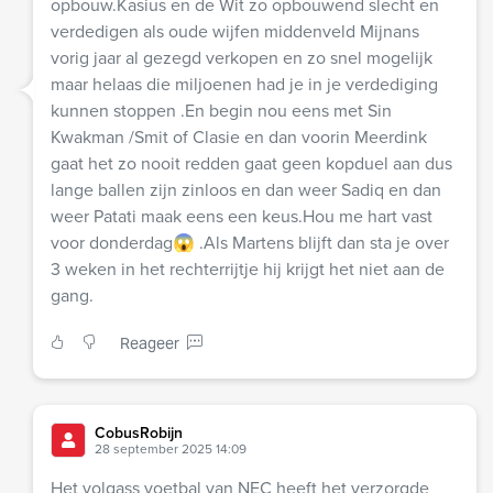
opbouw.Kasius en de Wit zo opbouwend slecht en
verdedigen als oude wijfen middenveld Mijnans
vorig jaar al gezegd verkopen en zo snel mogelijk
maar helaas die miljoenen had je in je verdediging
kunnen stoppen .En begin nou eens met Sin
Kwakman /Smit of Clasie en dan voorin Meerdink
gaat het zo nooit redden gaat geen kopduel aan dus
lange ballen zijn zinloos en dan weer Sadiq en dan
weer Patati maak eens een keus.Hou me hart vast
voor donderdag😱 .Als Martens blijft dan sta je over
3 weken in het rechterrijtje hij krijgt het niet aan de
gang.
Reageer
CobusRobijn
28 september 2025 14:09
Het volgass voetbal van NEC heeft het verzorgde