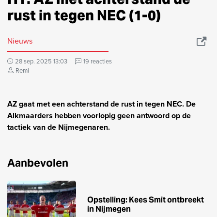
rust in tegen NEC (1-0)
Nieuws
28 sep. 2025 13:03
19 reacties
Remi
AZ gaat met een achterstand de rust in tegen NEC. De
Alkmaarders hebben voorlopig geen antwoord op de
tactiek van de Nijmegenaren.
Aanbevolen
Opstelling: Kees Smit ontbreekt
in Nijmegen