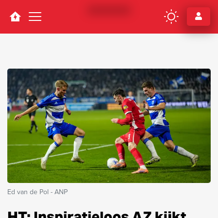
Navigation
Ed van de Pol - ANP
HT: Inspiratieloos AZ kijkt