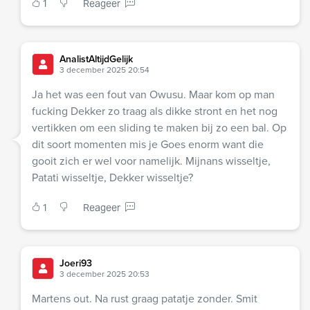
1
Reageer
AnalistAltijdGelijk
3 december 2025 20:54
Ja het was een fout van Owusu. Maar kom op man
fucking Dekker zo traag als dikke stront en het nog
vertikken om een sliding te maken bij zo een bal. Op
dit soort momenten mis je Goes enorm want die
gooit zich er wel voor namelijk. Mijnans wisseltje,
Patati wisseltje, Dekker wisseltje?
1
Reageer
Joeri93
3 december 2025 20:53
Martens out. Na rust graag patatje zonder. Smit