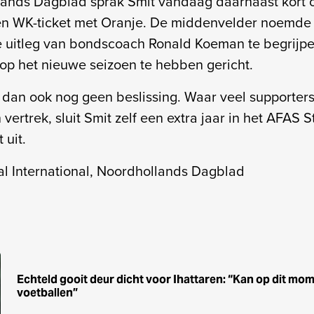
lands Dagblad sprak Smit vandaag daarnaast kort 
en WK-ticket met Oranje. De middenvelder noemde 
 uitleg van bondscoach Ronald Koeman te begrijpen
op het nieuwe seizoen te hebben gericht.
r dan ook nog geen beslissing. Waar veel supporters
ertrek, sluit Smit zelf een extra jaar in het AFAS 
 uit.
l International, Noordhollands Dagblad
Echteld gooit deur dicht voor Ihattaren: “Kan op dit mom
voetballen”