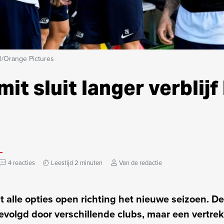
l/Orange Pictures
it sluit langer verblijf 
4 reacties
Leestijd 2 minuten
Van de redactie
 alle opties open richting het nieuwe seizoen. D
volgd door verschillende clubs, maar een vertrek