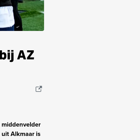
bij AZ
e middenvelder
 uit Alkmaar is