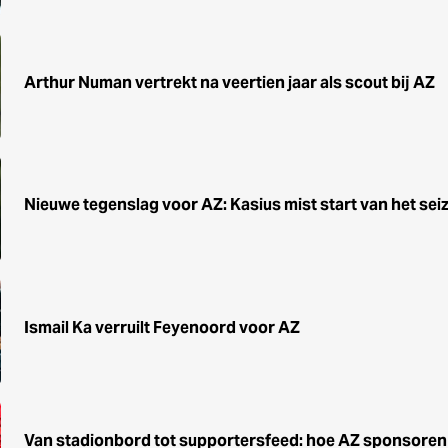
Arthur Numan vertrekt na veertien jaar als scout bij AZ
Nieuwe tegenslag voor AZ: Kasius mist start van het sei
Ismail Ka verruilt Feyenoord voor AZ
Van stadionbord tot supportersfeed: hoe AZ sponsoren d