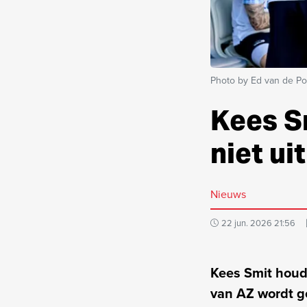
Photo by Ed van de Po
Kees Sm
niet uit
Nieuws
22 jun. 2026 21:56
Kees Smit houdt
van AZ wordt ge