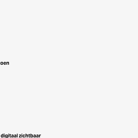
zoen
igitaal zichtbaar