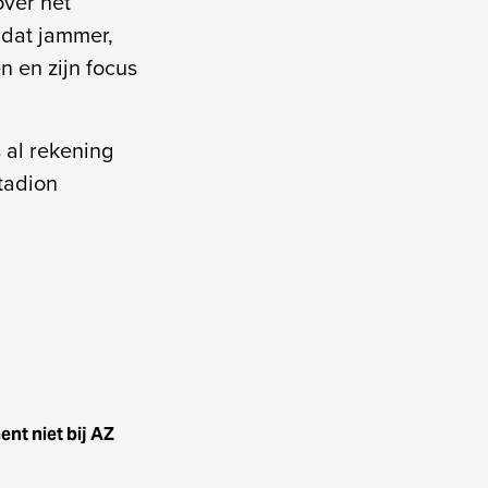
over het
dat jammer,
 en zijn focus
 al rekening
Stadion
ent niet bij AZ