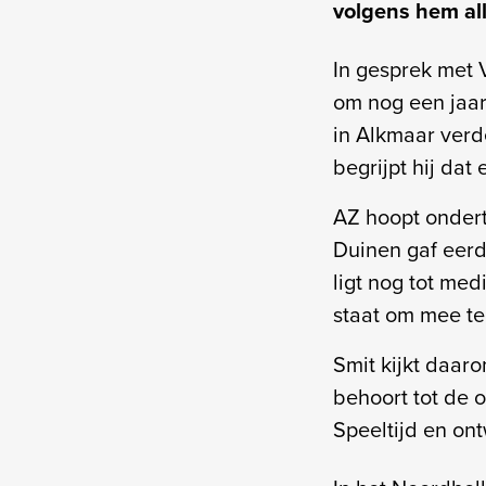
volgens hem al
In gesprek met V
om nog een jaar 
in Alkmaar verd
begrijpt hij dat
AZ hoopt ondert
Duinen gaf eerd
ligt nog tot me
staat om mee te
Smit kijkt daaro
behoort tot de op
Speeltijd en ont