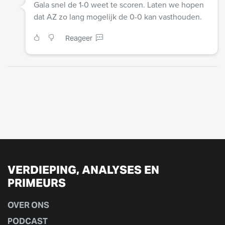
Gala snel de 1-0 weet te scoren. Laten we hopen
dat AZ zo lang mogelijk de 0-0 kan vasthouden.
Reageer
VERDIEPING, ANALYSES EN
PRIMEURS
OVER ONS
PODCAST