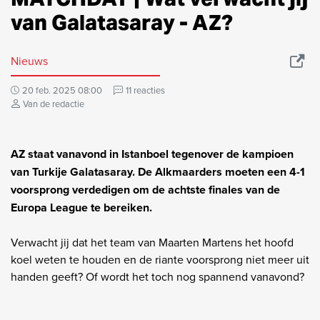
van Galatasaray - AZ?
Nieuws
20 feb. 2025 08:00
11 reacties
Van de redactie
AZ staat vanavond in Istanboel tegenover de kampioen
van Turkije Galatasaray. De Alkmaarders moeten een 4-1
voorsprong verdedigen om de achtste finales van de
Europa League te bereiken.
Verwacht jij dat het team van Maarten Martens het hoofd
koel weten te houden en de riante voorsprong niet meer uit
handen geeft? Of wordt het toch nog spannend vanavond?