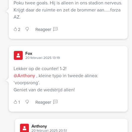
Poku twee goals. Hij is alleen in ons stadion nerveus.
Krijgt daar de ruimte en zet de brommer aan.....forza
AZ.
2
Reageer
Fox
20 februari 2025 13:19
Lekker op de counter! 1-2!
@Anthony
, kleine typo in tweede alinea:
‘voorpsrong’.
Geniet van de wedstrijd allen!
1
Reageer
Anthony
20 februari 2025 20:51