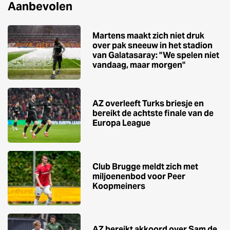
Aanbevolen
Martens maakt zich niet druk
over pak sneeuw in het stadion
van Galatasaray: ''We spelen niet
vandaag, maar morgen''
AZ overleeft Turks briesje en
bereikt de achtste finale van de
Europa League
Club Brugge meldt zich met
miljoenenbod voor Peer
Koopmeiners
AZ bereikt akkoord over Sam de