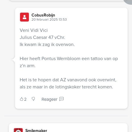
CobusRobijn
20 februari 2025 13:53
Veni Vidi Vici
Julius Caesar 47 vChr.
Ik kwam ik zag ik overwon.
Hier heeft Pontus Wernbloom een tattoo van op
z'n arm.
Het is te hopen dat AZ vanavond ook overwint,
als ze maar in de lotingskoker terecht komen.
2
Reageer
Smilemaker