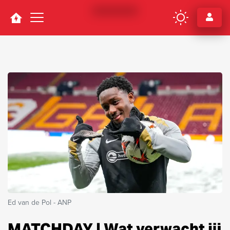
Navigation
Ed van de Pol - ANP
MATCHDAY | Wat verwacht jij