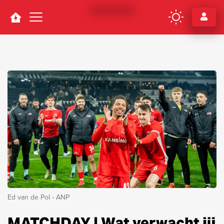
Navigation
Ed van de Pol - ANP
MATCHDAY | Wat verwacht jij