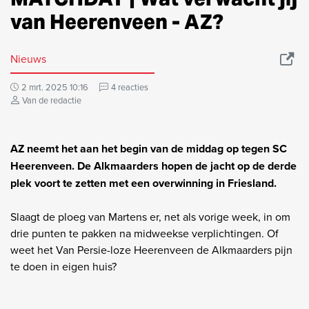
van Heerenveen - AZ?
Nieuws
2 mrt. 2025 10:16
4 reacties
Van de redactie
AZ neemt het aan het begin van de middag op tegen SC
Heerenveen. De Alkmaarders hopen de jacht op de derde
plek voort te zetten met een overwinning in Friesland.
Slaagt de ploeg van Martens er, net als vorige week, in om
drie punten te pakken na midweekse verplichtingen. Of
weet het Van Persie-loze Heerenveen de Alkmaarders pijn
te doen in eigen huis?