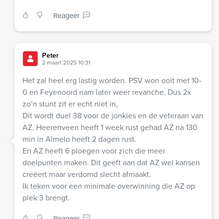
Reageer
Peter
2 maart 2025 10:31
Het zal heel erg lastig worden. PSV won ooit met 10-
0 en Feyenoord nam later weer revanche. Dus 2x
zo’n stunt zit er echt niet in,
Dit wordt duel 38 voor de jonkies en de veteraan van
AZ. Heerenveen heeft 1 week rust gehad AZ na 130
min in Almelo heeft 2 dagen rust.
En AZ heeft 6 ploegen voor zich die meer
doelpunten maken. Dit geeft aan dat AZ wel kansen
creëert maar verdomd slecht afmaakt.
Ik teken voor een minimale overwinning die AZ op
plek 3 brengt.
Reageer