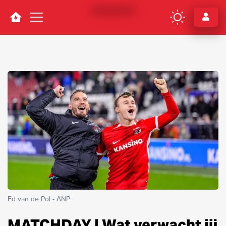
Navigation
Ed van de Pol - ANP
MATCHDAY | Wat verwacht jij