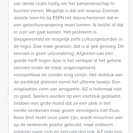
van derde clubs nodig om het kampioenschap te
kunnen vieren. Mogelijk is dat wel waarop Zeeman
doelde toen hij bij ESPN liet doorschemeren dat er
een geloofsverandering moet komen. Ik twijfel of dat
er ooit van gaat komen. Het probleem is
diepgeworteld en mogelijk zelfs cultuurgebonden in
de regio. Doe maar gewoon, dat is al gek genoeg. Dit
seizoen is geen uitzondering. Afgezien van één
goede helft tegen Ajax is het veldspel al het gehele
seizoen onder de maat, ongeïnspireerd,
voorspelbaar en zonder enig venijn. Het slotstuk van
de wedstrijd gisteren vormt het ultieme bewijs. Een
misplaatste vorm van arrogantie. AZ is helemaal niet
zo goed. Spelers worden op een voetstuk geplaatst,
hebben een grote mond dat ze een plek in het
eerste verdienen maar geven vervolgens niet thuis.
Kees Smit moet onze parel zijn, wordt misschien wel
op de verkeerde positie gebruikt, maar ontbeert
ervaring naast zich en verzuipt dus ook. AZ mag een