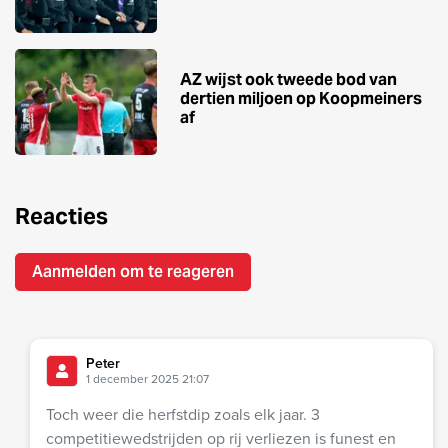
AZ wijst ook tweede bod van
dertien miljoen op Koopmeiners
af
Reacties
Aanmelden om te reageren
Peter
1 december 2025 21:07
Toch weer die herfstdip zoals elk jaar. 3
competitiewedstrijden op rij verliezen is funest en