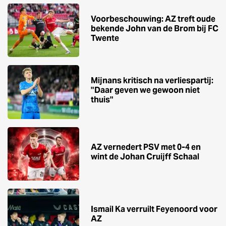
Voorbeschouwing: AZ treft oude
bekende John van de Brom bij FC
Twente
Mijnans kritisch na verliespartij:
"Daar geven we gewoon niet
thuis"
AZ vernedert PSV met 0-4 en
wint de Johan Cruijff Schaal
Ismail Ka verruilt Feyenoord voor
AZ