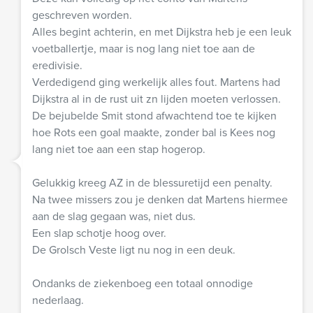
geschreven worden.
Alles begint achterin, en met Dijkstra heb je een leuk
voetballertje, maar is nog lang niet toe aan de
eredivisie.
Verdedigend ging werkelijk alles fout. Martens had
Dijkstra al in de rust uit zn lijden moeten verlossen.
De bejubelde Smit stond afwachtend toe te kijken
hoe Rots een goal maakte, zonder bal is Kees nog
lang niet toe aan een stap hogerop.
Gelukkig kreeg AZ in de blessuretijd een penalty.
Na twee missers zou je denken dat Martens hiermee
aan de slag gegaan was, niet dus.
Een slap schotje hoog over.
De Grolsch Veste ligt nu nog in een deuk.
Ondanks de ziekenboeg een totaal onnodige
nederlaag.