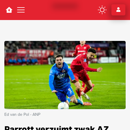
Navigation
Ed van de Pol - ANP
Parrott verzuimt zwak AZ