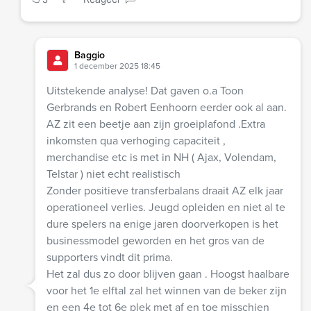
Baggio
1 december 2025 18:45
Uitstekende analyse! Dat gaven o.a Toon
Gerbrands en Robert Eenhoorn eerder ook al aan.
AZ zit een beetje aan zijn groeiplafond .Extra
inkomsten qua verhoging capaciteit ,
merchandise etc is met in NH ( Ajax, Volendam,
Telstar ) niet echt realistisch
Zonder positieve transferbalans draait AZ elk jaar
operationeel verlies. Jeugd opleiden en niet al te
dure spelers na enige jaren doorverkopen is het
businessmodel geworden en het gros van de
supporters vindt dit prima.
Het zal dus zo door blijven gaan . Hoogst haalbare
voor het 1e elftal zal het winnen van de beker zijn
en een 4e tot 6e plek met af en toe misschien