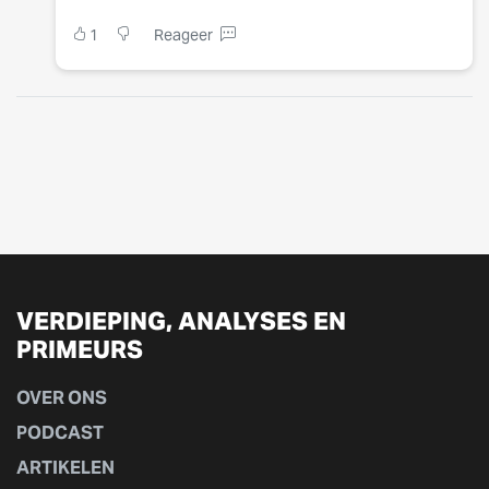
1
Reageer
VERDIEPING, ANALYSES EN
PRIMEURS
OVER ONS
PODCAST
ARTIKELEN