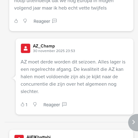
hoop uiteindelijk dat we nog Europa in mogen
volgend jaar maar ik heb echt vette twijfels
Reageer
AZ_Champ
30 november 2025 23:53
AZ moet derde worden dit seizoen. Alles lager is
een regelrechte afgang. De kwaliteit die AZ kan
halen moet voldoende zijn als je kijkt naar de
concurrentie die zijn over het algemeen nog
slechter.
1
Reageer
AliElKhattabi