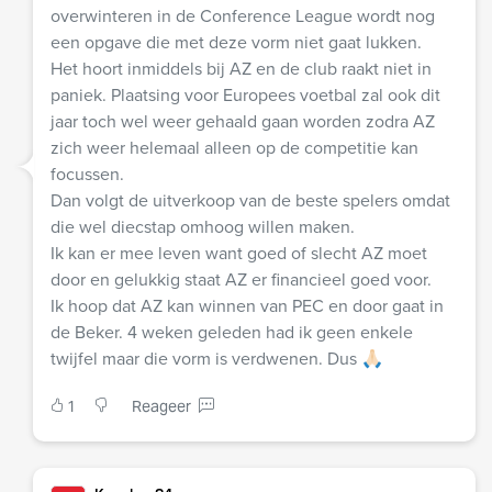
overwinteren in de Conference League wordt nog
een opgave die met deze vorm niet gaat lukken.
Het hoort inmiddels bij AZ en de club raakt niet in
paniek. Plaatsing voor Europees voetbal zal ook dit
jaar toch wel weer gehaald gaan worden zodra AZ
zich weer helemaal alleen op de competitie kan
focussen.
Dan volgt de uitverkoop van de beste spelers omdat
die wel diecstap omhoog willen maken.
Ik kan er mee leven want goed of slecht AZ moet
door en gelukkig staat AZ er financieel goed voor.
Ik hoop dat AZ kan winnen van PEC en door gaat in
de Beker. 4 weken geleden had ik geen enkele
twijfel maar die vorm is verdwenen. Dus 🙏🏻
1
Reageer