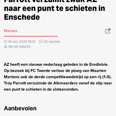
naar een punt te schieten in
Enschede
Nieuws
30 nov. 2025 19:01
25 reacties
Van de redactie
AZ heeft een nieuwe nederlaag geleden in de Eredivisie.
Op bezoek bij FC Twente verloor de ploeg van Maarten
Martens ook de derde competitiewedstrijd op een rij (1-0).
Troy Parrott verzuimde de Alkmaarders vanaf de stip naar
een punt te schieten in de slotseconden.
Aanbevolen