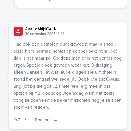
AnalistAltijdGelijk
30 november 2025 19:09
Had ook een gestolen punt geweest maar alsnog..
als je hem normaal schiet en keeper pakt hem, oké
dan is het maar zo. Op deze manier is het verlies nog
erger. Speelde ook gewoon weer kut, 0 dreiging
alleen Jensen liet wat leuke dingen zien. Achterin
stond het centraal wel redelijk. Ook klote dat Owusu
uitglijdt bij die goal. Zit niet heel erg mee in dat
opzich bij AZ. Focus op woensdag want net zoals
vorig seizoen kan de beker misschien nog je seizoen
soort van redden.
2
Reageer