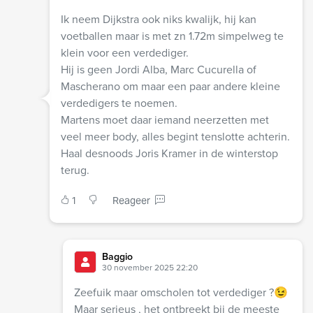
Ik neem Dijkstra ook niks kwalijk, hij kan
voetballen maar is met zn 1.72m simpelweg te
klein voor een verdediger.
Hij is geen Jordi Alba, Marc Cucurella of
Mascherano om maar een paar andere kleine
verdedigers te noemen.
Martens moet daar iemand neerzetten met
veel meer body, alles begint tenslotte achterin.
Haal desnoods Joris Kramer in de winterstop
terug.
1
Reageer
Baggio
30 november 2025 22:20
Zeefuik maar omscholen tot verdediger ?😉
Maar serieus , het ontbreekt bij de meeste