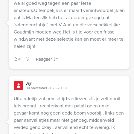
we al goed weg tegen een paar Ierse
amateurs.Uiteindelijk is er maar 1 verantwoordelijk en
dat is Martens!Ik heb het al eerder gezegd,dat
"vriendenclubje" met V Aart en die verschrikkelijke
Goudmijn moeten weg.Het is tijd voor een frisse
wind,want met deze selectie kan en moet er meer te
halen zijn!
4
Reageer
Jrjr
30 november 2025 20:38
Uiteindelijk zul hem altijd verliezen als je zelf nooit
iets brengt , rechterkant met patati geen enkel
gevaar komt nog geen dode boom voorbij , links een
paar aanvalletjes maar niet genoeg, middenveld
verdedigend okay , aanvallend echt te weinig. Ik