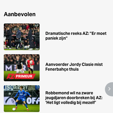
Aanbevolen
Dramatische reeks AZ: "Er moet
paniek zijn"
Aanvoerder Jordy Clasie mist
Fenerbahçe thuis
PRIMEUR
Robbemond wil na zware
jeugdjaren doorbreken bij AZ:
‘Het ligt volledig bij mezelf’