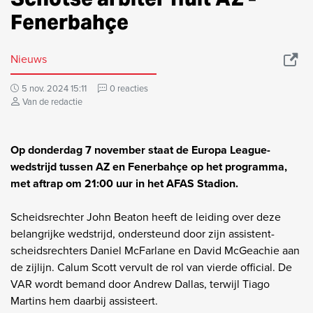
Fenerbahçe
Nieuws
5 nov. 2024 15:11
0 reacties
Van de redactie
Op donderdag 7 november staat de Europa League-
wedstrijd tussen AZ en Fenerbahçe op het programma,
met aftrap om 21:00 uur in het AFAS Stadion.
Scheidsrechter John Beaton heeft de leiding over deze
belangrijke wedstrijd, ondersteund door zijn assistent-
scheidsrechters Daniel McFarlane en David McGeachie aan
de zijlijn. Calum Scott vervult de rol van vierde official. De
VAR wordt bemand door Andrew Dallas, terwijl Tiago
Martins hem daarbij assisteert.