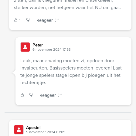
zitten, dan is vlieguren maken en ontwikkelen,
sterker worden, net hetgeen waar het NU om gaat.
1
Reageer
Peter
6 november 2024 17:53
Leuk, maar ervaring moeten zij opdoen door
invalbeurten. Basisspelers moeten leveren! Laat
te jonge spelers stage lopen bij ploegen uit het
rechterrijtje.
Reageer
Apostel
5 november 2024 07:09