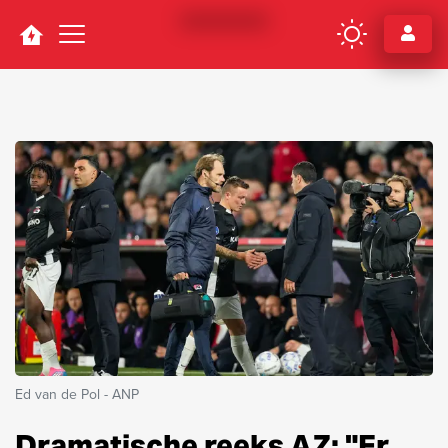
Navigation
Ed van de Pol - ANP
Dramatische reeks AZ: "Er