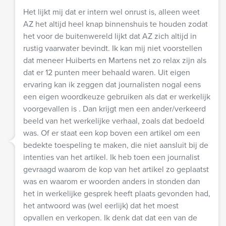
Het lijkt mij dat er intern wel onrust is, alleen weet
AZ het altijd heel knap binnenshuis te houden zodat
het voor de buitenwereld lijkt dat AZ zich altijd in
rustig vaarwater bevindt. Ik kan mij niet voorstellen
dat meneer Huiberts en Martens net zo relax zijn als
dat er 12 punten meer behaald waren. Uit eigen
ervaring kan ik zeggen dat journalisten nogal eens
een eigen woordkeuze gebruiken als dat er werkelijk
voorgevallen is . Dan krijgt men een ander/verkeerd
beeld van het werkelijke verhaal, zoals dat bedoeld
was. Of er staat een kop boven een artikel om een
bedekte toespeling te maken, die niet aansluit bij de
intenties van het artikel. Ik heb toen een journalist
gevraagd waarom de kop van het artikel zo geplaatst
was en waarom er woorden anders in stonden dan
het in werkelijke gesprek heeft plaats gevonden had,
het antwoord was (wel eerlijk) dat het moest
opvallen en verkopen. Ik denk dat dat een van de