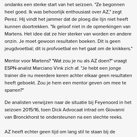
ondanks een sterke start van het seizoen. "Ze begonnen
heel goed. Ik was behoorlijk enthousiast over AZ," zegt
Perez. Hij vindt het jammer dat de ploeg die lijn niet heeft
kunnen doortrekken. "Ik geloof niet in de opmerkingen van
Martens. Het idee dat ze hier sterker van worden en andere
onzin. Je moet gewoon resultaten boeken. Dit is geen
jeugdvoetbal; dit is profvoetbal en het gaat om de knikkers."
Mentor voor Martens? "Wat zou je nu als AZ doen?" vraagt
ESPN-analist Marciano Vink zich af. "Je hebt een jonge
trainer die nu meerdere keren achter elkaar geen resultaten
heeft geboekt. Zou je hem een mentor geven om mee te
sparren?"
De analisten verwijzen naar de situatie bij Feyenoord in het
seizoen 2015/16, toen Dick Advocaat intrad om Giovanni
van Bronckhorst te ondersteunen na een slechte reeks.
AZ heeft echter geen tijd om lang stil te staan bij de