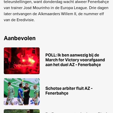
teleurstellingen, want donderdag wacht alweer Fenerbahçe
van trainer José Mourinho in de Europa League. Drie dagen
later ontvangen de Alkmaarders Willem II, de nummer elf
van de Eredivisie.
Aanbevolen
POLL: Ik ben aanwezig bij de
March for Victory voorafgaand
aan het duel AZ - Fenerbahçe
Schotse arbiter fluit AZ -
Fenerbahçe