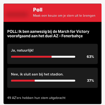
Poll
Maak een keuze om je stem uit te brengen
POLL: Ik ben aanwezig bij de March for Victory
voorafgaand aan het duel AZ - Fenerbahçe
Ja, natuurlijk!
63%
Nee, ik sluit aan bij het stadion.
37%
49 AZ'ers hebben hun stem uitgebracht