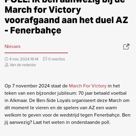
March for Victory
voorafgaand aan het duel AZ
- Fenerbahçe
Nieuws
4 nov. 2024 19:14
0 reacties
Van de redactie
Op 7 november 2024 staat de
March For Victory
in het
teken van een bijzonder jubileum: 70 jaar betaald voetbal
in Alkmaar. De Ben-Side Loyals organiseert deze March om
dit moment te vieren en de spelers van AZ een warm
welkom te geven voor de wedstrijd tegen Fenerbahçe. Ben
jij aanwezig? Laat het weten in onderstaande poll.