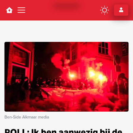
Navigation
Ben-Side Alkmaar media
POLL: Ik ben aanwezig bij de