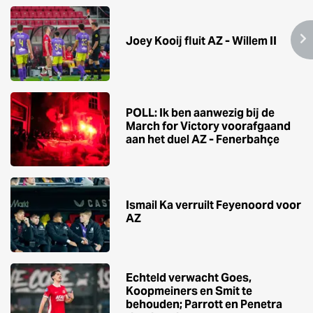
Joey Kooij fluit AZ - Willem II
POLL: Ik ben aanwezig bij de
March for Victory voorafgaand
aan het duel AZ - Fenerbahçe
Ismail Ka verruilt Feyenoord voor
AZ
Echteld verwacht Goes,
Koopmeiners en Smit te
behouden; Parrott en Penetra