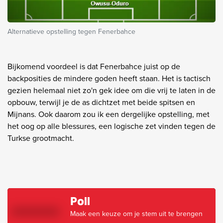
Alternatieve opstelling tegen Fenerbahce
Bijkomend voordeel is dat Fenerbahce juist op de
backposities de mindere goden heeft staan. Het is tactisch
gezien helemaal niet zo'n gek idee om die vrij te laten in de
opbouw, terwijl je de as dichtzet met beide spitsen en
Mijnans. Ook daarom zou ik een dergelijke opstelling, met
het oog op alle blessures, een logische zet vinden tegen de
Turkse grootmacht.
Poll
Maak een keuze om je stem uit te brengen