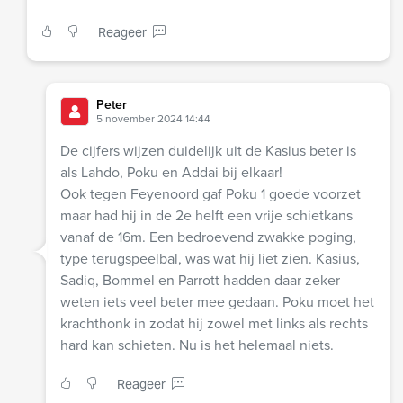
Reageer
Peter
5 november 2024 14:44
De cijfers wijzen duidelijk uit de Kasius beter is
als Lahdo, Poku en Addai bij elkaar!
Ook tegen Feyenoord gaf Poku 1 goede voorzet
maar had hij in de 2e helft een vrije schietkans
vanaf de 16m. Een bedroevend zwakke poging,
type terugspeelbal, was wat hij liet zien. Kasius,
Sadiq, Bommel en Parrott hadden daar zeker
weten iets veel beter mee gedaan. Poku moet het
krachthonk in zodat hij zowel met links als rechts
hard kan schieten. Nu is het helemaal niets.
Reageer