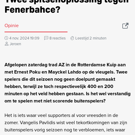
Fenerbahce?
Opinie
4 nov. 2024 19:09
8 reacties
Leestijd 2 minuten
Jeroen
Afgelopen zaterdag trad AZ in de Rotterdamse Kuip aan
met Ernest Poku en Mayckel Lahdo op de vleugels. Twee
spelers die dit seizoen nog geen doelpunt gemaakt
hebben, terwijl ze toch respectievelijk 400 en 200
minuten op het veld hebben gestaan. Is het wel verstandig
om te spelen met niet scorende buitenspelers?
Het is iets waar veel supporters al voor vreesden in de
zomer. Vangelis Pavlidis wist veel tekortkomingen van zijn
buitenspelers vorig seizoen nog te verbloemen, iets waar