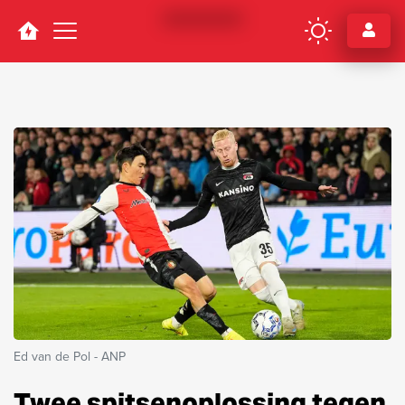
Navigation
Ed van de Pol - ANP
Twee spitsenoplossing tegen