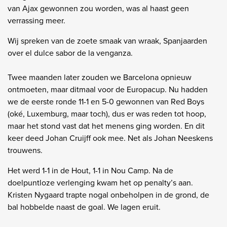
van Ajax gewonnen zou worden, was al haast geen
verrassing meer.
Wij spreken van de zoete smaak van wraak, Spanjaarden
over el dulce sabor de la venganza.
Twee maanden later zouden we Barcelona opnieuw
ontmoeten, maar ditmaal voor de Europacup. Nu hadden
we de eerste ronde 11-1 en 5-0 gewonnen van Red Boys
(oké, Luxemburg, maar toch), dus er was reden tot hoop,
maar het stond vast dat het menens ging worden. En dit
keer deed Johan Cruijff ook mee. Net als Johan Neeskens
trouwens.
Het werd 1-1 in de Hout, 1-1 in Nou Camp. Na de
doelpuntloze verlenging kwam het op penalty’s aan.
Kristen Nygaard trapte nogal onbeholpen in de grond, de
bal hobbelde naast de goal. We lagen eruit.