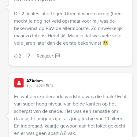
De 2 finales later tegen Utrecht waren aardig (toen
mocht je nog het veld op) maar voor mij was de
bekerwinst op PSV de allermooiste. Zo onwerkelijk
maar zo intens. Heerlijk!! Maar ja dat was vele vele
vele jaren later dan de eerste bekerwinst 😉.
2
Reageer
AZAdam
9 juni 2024 18:18
En wat een zinderende wedstrijd was die finale! Echt
van super hoog niveau van beide kanten op het
scherpst van de snede. Het was een sensatie om
daar bij te mogen zijn , als jong jochie van 14 alleen.
En inderdaad, kaartje gewoon aan het loket gekocht
en er was geen apart AZ-vak.