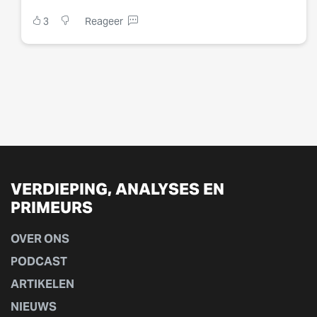
3
Reageer
VERDIEPING, ANALYSES EN
PRIMEURS
OVER ONS
PODCAST
ARTIKELEN
NIEUWS