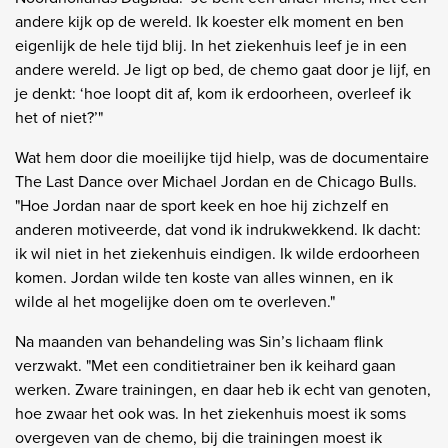
andere kijk op de wereld. Ik koester elk moment en ben
eigenlijk de hele tijd blij. In het ziekenhuis leef je in een
andere wereld. Je ligt op bed, de chemo gaat door je lijf, en
je denkt: ‘hoe loopt dit af, kom ik erdoorheen, overleef ik
het of niet?’"
Wat hem door die moeilijke tijd hielp, was de documentaire
The Last Dance over Michael Jordan en de Chicago Bulls.
"Hoe Jordan naar de sport keek en hoe hij zichzelf en
anderen motiveerde, dat vond ik indrukwekkend. Ik dacht:
ik wil niet in het ziekenhuis eindigen. Ik wilde erdoorheen
komen. Jordan wilde ten koste van alles winnen, en ik
wilde al het mogelijke doen om te overleven."
Na maanden van behandeling was Sin’s lichaam flink
verzwakt. "Met een conditietrainer ben ik keihard gaan
werken. Zware trainingen, en daar heb ik echt van genoten,
hoe zwaar het ook was. In het ziekenhuis moest ik soms
overgeven van de chemo, bij die trainingen moest ik