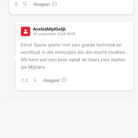
Reageer
AnalistAltijdGelijk
30 september 2025 16:05
Eens! Goeie speler met een goede techniek en
vechtlust in die minuutjes die die mocht invallen.
Wil hem wel een keer vanaf de basis zien starten
ipv Mijnans
2
Reageer