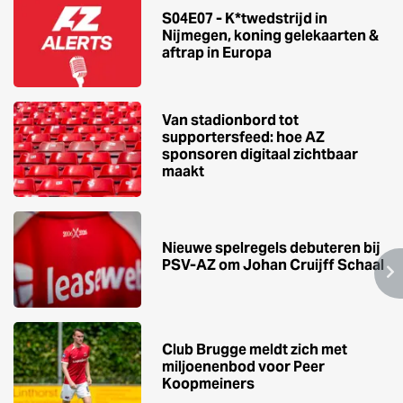
S04E07 - K*twedstrijd in
Nijmegen, koning gelekaarten &
aftrap in Europa
Van stadionbord tot
supportersfeed: hoe AZ
sponsoren digitaal zichtbaar
maakt
Nieuwe spelregels debuteren bij
PSV-AZ om Johan Cruijff Schaal
Club Brugge meldt zich met
miljoenenbod voor Peer
Koopmeiners