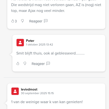
Die wedstrijd mag niet verloren gaan, AZ is (nog) niet
top, maar Ajax nog veel minder.
3
Reageer
Peter
1 oktober 2025 13:42
Smit blijft thuis, ook al geblesseerd……….
Reageer
levivdmost
30 september 2025 15:15
1 van de weinige waar k van kan genieten!