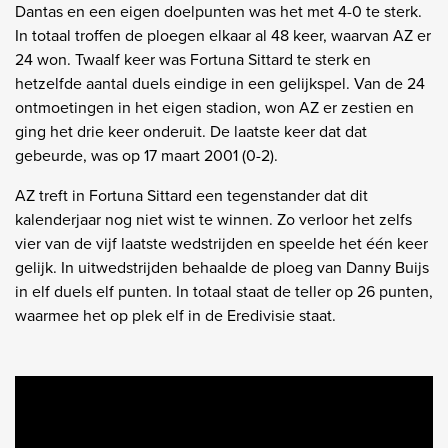
Dantas en een eigen doelpunten was het met 4-0 te sterk.
In totaal troffen de ploegen elkaar al 48 keer, waarvan AZ er
24 won. Twaalf keer was Fortuna Sittard te sterk en
hetzelfde aantal duels eindige in een gelijkspel. Van de 24
ontmoetingen in het eigen stadion, won AZ er zestien en
ging het drie keer onderuit. De laatste keer dat dat
gebeurde, was op 17 maart 2001 (0-2).
AZ treft in Fortuna Sittard een tegenstander dat dit
kalenderjaar nog niet wist te winnen. Zo verloor het zelfs
vier van de vijf laatste wedstrijden en speelde het één keer
gelijk. In uitwedstrijden behaalde de ploeg van Danny Buijs
in elf duels elf punten. In totaal staat de teller op 26 punten,
waarmee het op plek elf in de Eredivisie staat.