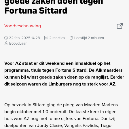
goede zaken doen tegen
Fortuna Sittard
Voorbeschouwing
22 feb. 2025 14:28
2 reacties
Leestijd 2 minuten
BobvdLaan
Voor AZ staat er dit weekend een inhaalduel op het
programma, thuis tegen Fortuna Sittard. De Alkmaarders
kunnen bij winst goede zaken doen op de ranglijst. Eerder
dit seizoen waren de Limburgers nog te sterk voor AZ.
Op bezoek in Sittard ging de ploeg van Maarten Martens
begin oktober met 1-0 onderuit. De laatste keer in eigen
huis won AZ nog met ruime cijfers van Fortuna. Dankzij
doelpunten van Jordy Clasie, Vangelis Pavlidis, Tiago