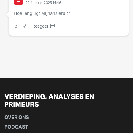
22 februari 2025 14:46
Hoe lang ligt Mijnans eruit?
Reageer
VERDIEPING, ANALYSES EN
PRIMEURS
OVER ONS
PODCAST