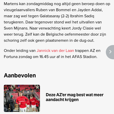
Martens kan zondagmiddag nog altijd geen beroep doen op
vleugelaanvallers Ruben van Bommel en Jayden Addai,
maar zag wel tegen Galatasaray (2-2) Ibrahim Sadiq
terugkeren. Daar tegenover stond wel het uitvallen van
Sven Mijnans. Naar verwachting keert Jordy Clasie wel
weer terug. Zelf kan de Belgische oefenmeester door zijn
schoring zelf ook geen plaatsnemen in de dug-out.
Onder leiding van
Jannick van der Laan
trappen AZ en
Fortuna zondag om 16.45 uur af in het AFAS Stadion.
Aanbevolen
Deze AZ'er mag best wat meer
aandacht krijgen