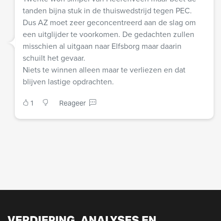
tanden bijna stuk in de thuiswedstrijd tegen PEC.
Dus AZ moet zeer geconcentreerd aan de slag om
een uitglijder te voorkomen. De gedachten zullen
misschien al uitgaan naar Elfsborg maar daarin
schuilt het gevaar.
Niets te winnen alleen maar te verliezen en dat
blijven lastige opdrachten.
1
Reageer
VERDIEPING, ANALYSES EN