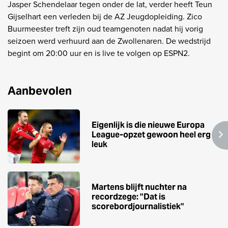
Jasper Schendelaar tegen onder de lat, verder heeft Teun
Gijselhart een verleden bij de AZ Jeugdopleiding. Zico
Buurmeester treft zijn oud teamgenoten nadat hij vorig
seizoen werd verhuurd aan de Zwollenaren. De wedstrijd
begint om 20:00 uur en is live te volgen op ESPN2.
Aanbevolen
Eigenlijk is die nieuwe Europa
League-opzet gewoon heel erg
leuk
Martens blijft nuchter na
recordzege: "Dat is
scorebordjournalistiek"