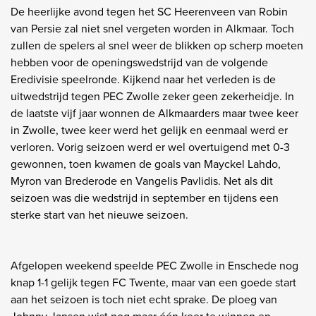
De heerlijke avond tegen het SC Heerenveen van Robin
van Persie zal niet snel vergeten worden in Alkmaar. Toch
zullen de spelers al snel weer de blikken op scherp moeten
hebben voor de openingswedstrijd van de volgende
Eredivisie speelronde. Kijkend naar het verleden is de
uitwedstrijd tegen PEC Zwolle zeker geen zekerheidje. In
de laatste vijf jaar wonnen de Alkmaarders maar twee keer
in Zwolle, twee keer werd het gelijk en eenmaal werd er
verloren. Vorig seizoen werd er wel overtuigend met 0-3
gewonnen, toen kwamen de goals van Mayckel Lahdo,
Myron van Brederode en Vangelis Pavlidis. Net als dit
seizoen was die wedstrijd in september en tijdens een
sterke start van het nieuwe seizoen.
Afgelopen weekend speelde PEC Zwolle in Enschede nog
knap 1-1 gelijk tegen FC Twente, maar van een goede start
aan het seizoen is toch niet echt sprake. De ploeg van