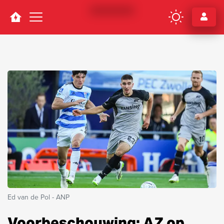
Navigation
Ed van de Pol - ANP
Voorbeschouwing: AZ op