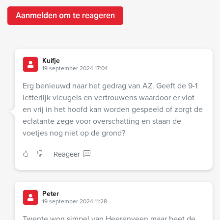
Aanmelden om te reageren
Kuifje
19 september 2024 17:04
Erg benieuwd naar het gedrag van AZ. Geeft de 9-1
letterlijk vleugels en vertrouwens waardoor er vlot
en vrij in het hoofd kan worden gespeeld of zorgt de
eclatante zege voor overschatting en staan de
voetjes nog niet op de grond?
Reageer
Peter
19 september 2024 11:28
Twente won simpel van Heerenveen maar beet de