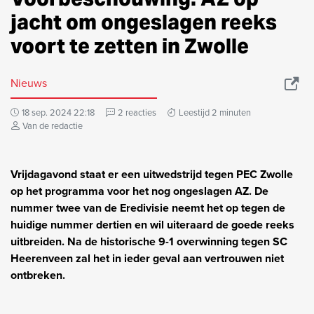
jacht om ongeslagen reeks
voort te zetten in Zwolle
Nieuws
18 sep. 2024 22:18
2 reacties
Leestijd 2 minuten
Van de redactie
Vrijdagavond staat er een uitwedstrijd tegen PEC Zwolle
op het programma voor het nog ongeslagen AZ. De
nummer twee van de Eredivisie neemt het op tegen de
huidige nummer dertien en wil uiteraard de goede reeks
uitbreiden. Na de historische 9-1 overwinning tegen SC
Heerenveen zal het in ieder geval aan vertrouwen niet
ontbreken.