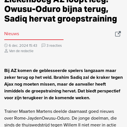
Owusu-Oduro bijna terug,
Sadiq hervat groepstraining
Nieuws
6 dec. 2024 15:43
3 reacties
Van de redactie
Bij AZ komen de geblesseerde spelers langzaam maar
zeker terug op het veld. Ibrahim Sadiq zal de kraker tegen
Ajax nog moeten missen, maar de aanvaller heeft
inmiddels de groepstraining hervat. Dat biedt perspectief
voor zijn terugkeer in de komende weken.
Trainer Maarten Martens deelde daarnaast goed nieuws
over Rome-JaydenOwusu-Oduro. De jonge doelman, die
sinds de thuiswedstrijd tegen Willem II niet meer in actie