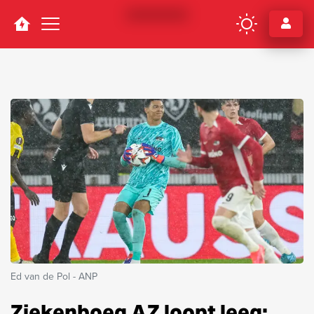
Navigation
Ed van de Pol - ANP
Ziekenboeg AZ loopt leeg: