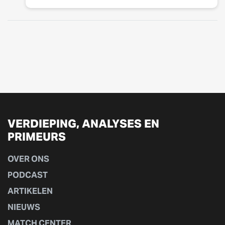
VERDIEPING, ANALYSES EN
PRIMEURS
OVER ONS
PODCAST
ARTIKELEN
NIEUWS
MATCH CENTER