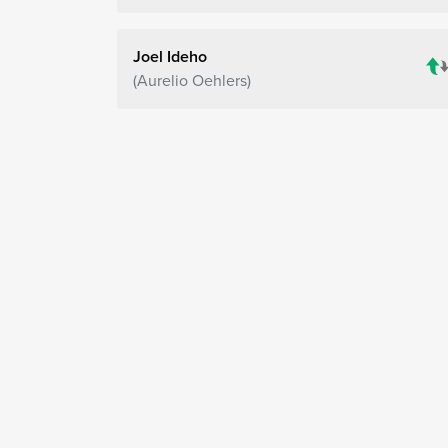
Joel Ideho
Aurelio Oehlers