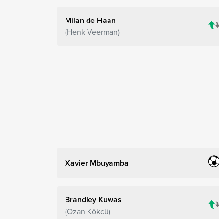
Milan de Haan
Henk Veerman
Xavier Mbuyamba
Brandley Kuwas
Ozan Kökcü