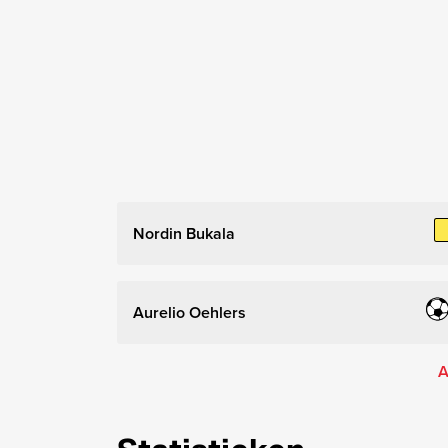
Nordin Bukala
Aurelio Oehlers
A