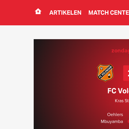
ARTIKELEN
MATCH CENT
Navigation
zondag
FC Vo
Kras S
Oehlers
Mbuyamba