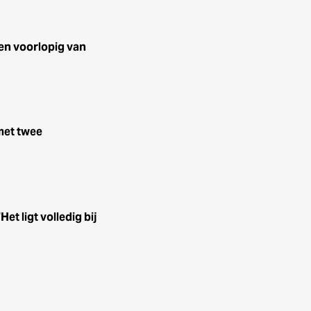
en voorlopig van
met twee
t ligt volledig bij