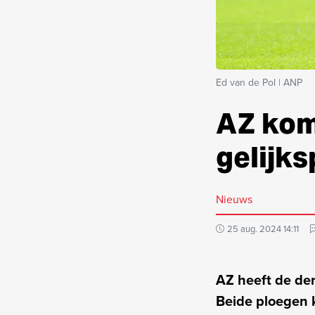
Ed van de Pol | ANP
AZ kom
gelijks
Nieuws
25 aug. 2024 14:11
AZ heeft de der
Beide ploegen 