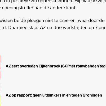
h in positieve zin onderscheidden. Hij maakte zich
openingstreffer aan de andere kant.
wisten beide ploegen niet te creëren, waardoor de
rd. Daarmee staat AZ na drie wedstrijden op 7 pu
AZ eert overleden Eijkenbroek (84) met rouwbanden te
AZ op rapport: geen uitblinkers in en tegen Groningen