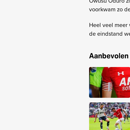
Owusu Oduro zic
voorkwam zo de 
Heel veel meer 
de eindstand we
Aanbevolen