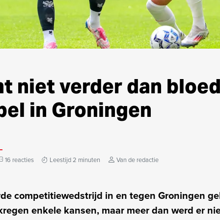
t niet verder dan bloe
pel in Groningen
16 reacties
Leestijd 2 minuten
Van de redactie
de competitiewedstrijd in en tegen Groningen ge
kregen enkele kansen, maar meer dan werd er nie