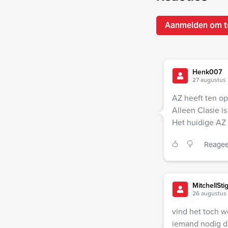
Aanmelden om t
Henk007
27 augustus 
AZ heeft ten op
Alleen Clasie is
Het huidige AZ 
Reagee
MitchellStig
26 augustus 
vind het toch w
iemand nodig di