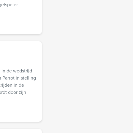
elspeler.
 in de wedstrijd
Parrot in stelling
rijden in de
rdt door zijn