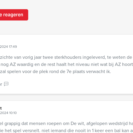
e reageren
2024 17:49
zichte van vorig jaar twee sterkhouders ingeleverd, te weten de 
 nog AZ waardig en de rest haalt het niveau niet wat bij AZ hoort
zal spelen voor de plek rond de 7e plaats verwacht ik.
r
t
2024 10:10
el grappig dat mensen roepen om De wit, afgelopen wedstrijd h
e het spel versnelt. niet iemand die nooit in 1 keer een bal ka