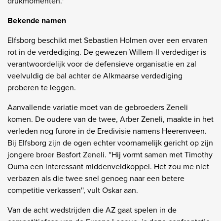
drukmomenten.''
Bekende namen
Elfsborg beschikt met Sebastien Holmen over een ervaren
rot in de verdediging. De gewezen Willem-II verdediger is
verantwoordelijk voor de defensieve organisatie en zal
veelvuldig de bal achter de Alkmaarse verdediging
proberen te leggen.
Aanvallende variatie moet van de gebroeders Zeneli
komen. De oudere van de twee, Arber Zeneli, maakte in het
verleden nog furore in de Eredivisie namens Heerenveen.
Bij Elfsborg zijn de ogen echter voornamelijk gericht op zijn
jongere broer Besfort Zeneli. ''Hij vormt samen met Timothy
Ouma een interessant middenveldkoppel. Het zou me niet
verbazen als die twee snel genoeg naar een betere
competitie verkassen'', vult Oskar aan.
Van de acht wedstrijden die AZ gaat spelen in de