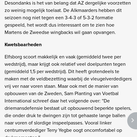
Desondanks is het van belang dat AZ dergelijke voorzetten
zo weinig mogelijk toelaat. De Alkmaarders hebben dit
seizoen nog niet tegen een 3-4-3 of 5-3-2 formatie
gespeeld, het wordt dus interessant om te zien hoe
Martens de Zweedse wingbacks wil gaan opvangen.
Kwetsbaarheden
Elfsborg scoort makkelijk en vaak (gemiddeld twee per
wedstrijd), maar krijgt ook relatief veel doelpunten tegen
(gemiddeld 1,5 per wedstrijd). Dit heeft grotendeels te
maken met de veldbezetting waarbij de vleugelverdedigers
vrij ver naar voren staan. Maar ook met de manier van
opbouwen van de Zweden, Sam Planting van Voetbal
International schreef daar het volgende over: ''De
driemansdefensie bestaat uit opbouwend beperkte spelers,
die onder druk te dwingen zijn tot gehaaste lange ballen
naar voren of slordige inspeelpasses. Vooral linker
centrumverdediger Terry Yegbe oogt oncomfortabel op