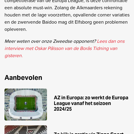
competitiefase van de Europa League, is deze confrontatie
een absolute must-win. Zolang de Alkmaarders rekening
houden met de lage voorzetten, opvallende corner variaties
en de zwervende Baidoo mag dit Elfsborg geen problemen
opleveren.
Meer weten over onze Zweedse opponent?
Lees dan ons
interview met Oskar Pålsson van de Borås Tidning van
gisteren.
Aanbevolen
AZ in Europa: zo werkt de Europa
League vanaf het seizoen
2024/25