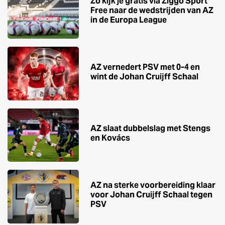
Zo kijk je gratis via Ziggo Sport
Free naar de wedstrijden van AZ
in de Europa League
AZ vernedert PSV met 0-4 en
wint de Johan Cruijff Schaal
AZ slaat dubbelslag met Stengs
en Kovács
AZ na sterke voorbereiding klaar
voor Johan Cruijff Schaal tegen
PSV