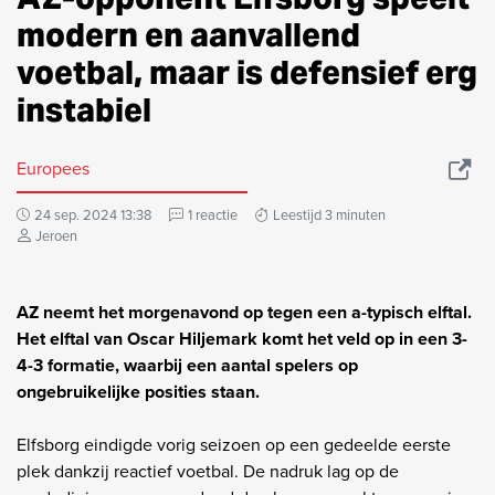
modern en aanvallend
voetbal, maar is defensief erg
instabiel
Europees
24 sep. 2024 13:38
1 reactie
Leestijd 3 minuten
Jeroen
AZ neemt het morgenavond op tegen een a-typisch elftal.
Het elftal van Oscar Hiljemark komt het veld op in een 3-
4-3 formatie, waarbij een aantal spelers op
ongebruikelijke posities staan.
Elfsborg eindigde vorig seizoen op een gedeelde eerste
plek dankzij reactief voetbal. De nadruk lag op de