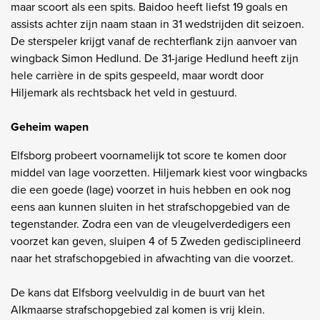
maar scoort als een spits. Baidoo heeft liefst 19 goals en
assists achter zijn naam staan in 31 wedstrijden dit seizoen.
De sterspeler krijgt vanaf de rechterflank zijn aanvoer van
wingback Simon Hedlund. De 31-jarige Hedlund heeft zijn
hele carrière in de spits gespeeld, maar wordt door
Hiljemark als rechtsback het veld in gestuurd.
Geheim wapen
Elfsborg probeert voornamelijk tot score te komen door
middel van lage voorzetten. Hiljemark kiest voor wingbacks
die een goede (lage) voorzet in huis hebben en ook nog
eens aan kunnen sluiten in het strafschopgebied van de
tegenstander. Zodra een van de vleugelverdedigers een
voorzet kan geven, sluipen 4 of 5 Zweden gedisciplineerd
naar het strafschopgebied in afwachting van die voorzet.
De kans dat Elfsborg veelvuldig in de buurt van het
Alkmaarse strafschopgebied zal komen is vrij klein.