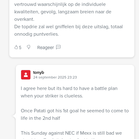
vertrouwd waarschijnlijk op de individuele
kwaliteiten, gevolg, langzaam breien naar de
overkant.
De topdrie zal wel gniffelen bij deze uitslag, totaal
onnodig puntverlies.
5
Reageer
tonyb
24 september 2025 23:23
I agree here but its hard to have a battle plan
when your striker is clueless.
Once Patati got his 1st goal he seemed to come to
life in the 2nd half
This Sunday against NEC if Mexx is still bad we