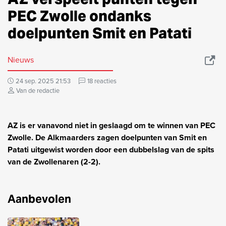
PEC Zwolle ondanks
doelpunten Smit en Patati
Nieuws
24 sep. 2025 21:53
18 reacties
Van de redactie
AZ is er vanavond niet in geslaagd om te winnen van PEC
Zwolle. De Alkmaarders zagen doelpunten van Smit en
Patati uitgewist worden door een dubbelslag van de spits
van de Zwollenaren (2-2).
Aanbevolen