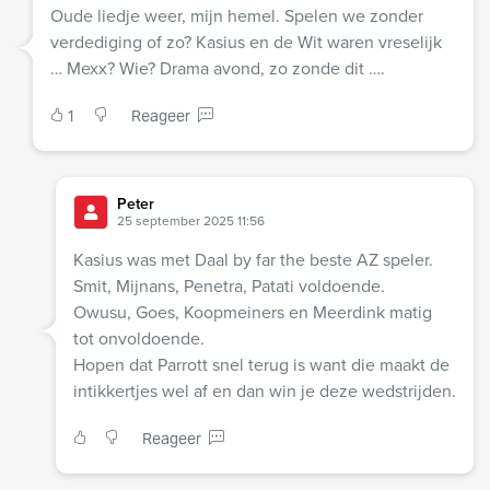
Oude liedje weer, mijn hemel. Spelen we zonder
verdediging of zo? Kasius en de Wit waren vreselijk
… Mexx? Wie? Drama avond, zo zonde dit ….
1
Reageer
Peter
25 september 2025 11:56
Kasius was met Daal by far the beste AZ speler.
Smit, Mijnans, Penetra, Patati voldoende.
Owusu, Goes, Koopmeiners en Meerdink matig
tot onvoldoende.
Hopen dat Parrott snel terug is want die maakt de
intikkertjes wel af en dan win je deze wedstrijden.
Reageer