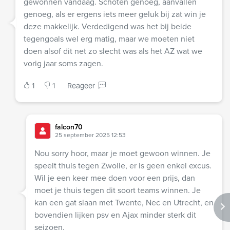
gewonnen vandaag. Schoten genoeg, aanvallen
genoeg, als er ergens iets meer geluk bij zat win je
deze makkelijk. Verdedigend was het bij beide
tegengoals wel erg matig, maar we moeten niet
doen alsof dit net zo slecht was als het AZ wat we
vorig jaar soms zagen.
1
1
Reageer
falcon70
25 september 2025 12:53
Nou sorry hoor, maar je moet gewoon winnen. Je
speelt thuis tegen Zwolle, er is geen enkel excus.
Wil je een keer mee doen voor een prijs, dan
moet je thuis tegen dit soort teams winnen. Je
kan een gat slaan met Twente, Nec en Utrecht, en
bovendien lijken psv en Ajax minder sterk dit
seizoen.