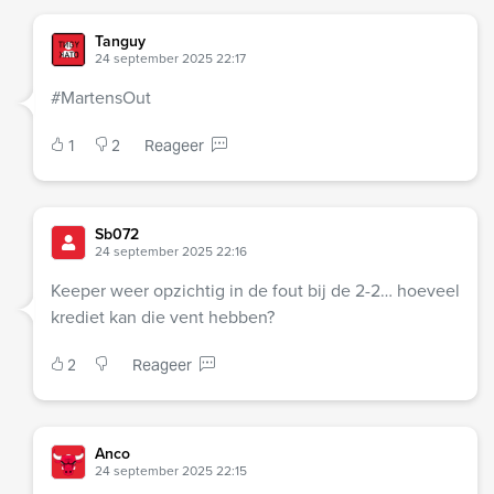
Tanguy
24 september 2025 22:17
#MartensOut
1
2
Reageer
Sb072
24 september 2025 22:16
Keeper weer opzichtig in de fout bij de 2-2… hoeveel
krediet kan die vent hebben?
2
Reageer
Anco
24 september 2025 22:15