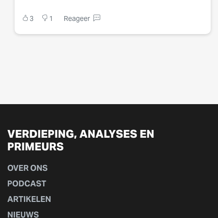
3
1
Reageer
VERDIEPING, ANALYSES EN
PRIMEURS
OVER ONS
PODCAST
ARTIKELEN
NIEUWS