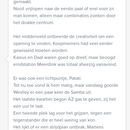
gemaakt.
Nooit vrijlopen naar de eerste paal of snel voor zn
man komen, alleen maar combinaties zoeken door
het drukke centrum.
Het middenveld ontbeerde de creativiteit om een
opening te vinden, Koopmeiners had veel eerder
gewisseld moeten worden.
Kasius en Daal waren goed op dreef, maar beoogd
eindstation Meerdink was totaal afwezig vanavond.
Er was ook een lichtpuntje, Patati.
Tot nu toe vond ik hem matig, maar vandaag gooide
Weslley er een paar keer de Samba uit.
Het laatste kwartier begon AZ gas te geven, zij het
een uur te laat.
Een tweede plek lag voor het grijpen, tegen een
tegenstander die er heel weinig van kon.
Het lijkt of er een strijdplan ontbrak, Martens