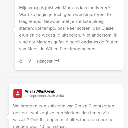
Mijn vraag is juist wie Martens kan motiveren?
Want zo begin je toch geen wedstrijd? Veel te
laag tempo! Gewoon met je sterkste ploeg
starten, vol tempo, paar keer scoren, dan Clasie
eruit en de wedstrijd uitspelen. Niet andersom. Ik
vind dat Martens gefaald heeft ondanks de fouten
van Mees de Wit en Peer Koopmeiners.
Reageer
AnalistAltijdGelijk
24 september 2025 21:58
We brengen een spits erin van 2m en 0 voorzetten
gezien… wat zegt zo een Martens dan tegen z’n
wissels? Ook ff stoppen met alles forceren door het
midden waar 10 man staan.