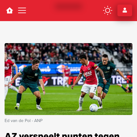
Navigation
Ed van de Pol - ANP
AZ verspeelt punten tegen