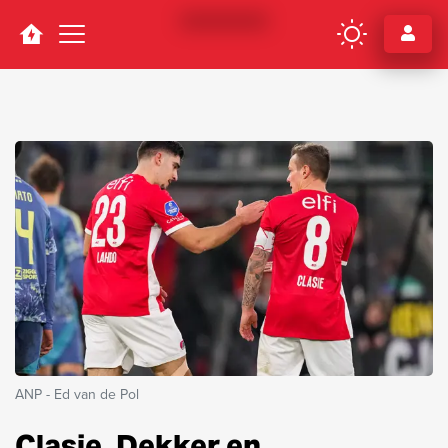
Navigation
ANP - Ed van de Pol
Clasie, Dekker en