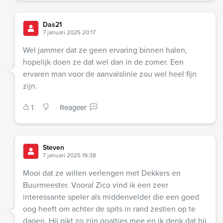
Das21
7 januari 2025 20:17
Wel jammer dat ze geen ervaring binnen halen,
hopelijk doen ze dat wel dan in de zomer. Een
ervaren man voor de aanvalslinie zou wel heel fijn
zijn.
1
Reageer
Steven
7 januari 2025 19:38
Mooi dat ze willen verlengen met Dekkers en
Buurmeester. Vooral Zico vind ik een zeer
interessante speler als middenvelder die een goed
oog heeft om achter de spits in rand zestien op te
dagen. Hij pikt zo zijn goaltjes mee en ik denk dat hij