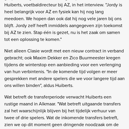
Huiberts, voetbaldirecteur bij AZ, in het interview. "Jordy is
heel belangrijk voor AZ en fysiek kan hij nog lang
meedoen. We hopen dan ook dat hij nog vele jaren bij ons
blijft. Jordy zelf heeft inmiddels aangegeven zijn toekomst
bij AZ te zien. Stap één is gezet, nu is het zaak om samen
tot een oplossing te komen."
Niet alleen Clasie wordt met een nieuw contract in verband
gebracht; ook Maxim Dekker en Zico Buurmeester kregen
tijdens de winterstop een aanbieding voor een verlenging
van hun verbintenis. "In de komende tijd volgen er meer
gesprekken met andere spelers die we voor langere tijd aan
ons willen binden", aldus Huiberts.
Wat betreft de transferperiode verwacht Huiberts een
rustige maand in Alkmaar. "Wat betreft uitgaande transfers
zal het waarschijnlijk blijven bij het tijdelijk verhuur van
twee of drie spelers. Wat de inkomende transfers betreft,
zien we op dit moment geen dringende noodzaak om de