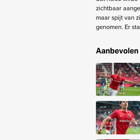
zichtbaar aang
maar spijt van zi
genomen. Er sta
Aanbevolen