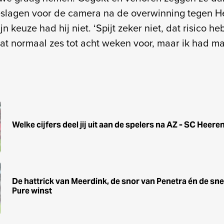
eslagen voor de camera na de overwinning tegen H
jn keuze had hij niet. ‘Spijt zeker niet, dat risico heb
at normaal zes tot acht weken voor, maar ik had m
Welke cijfers deel jij uit aan de spelers na AZ - SC Heere
De hattrick van Meerdink, de snor van Penetra én de sne
Pure winst