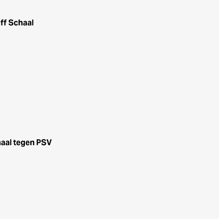
ff Schaal
haal tegen PSV