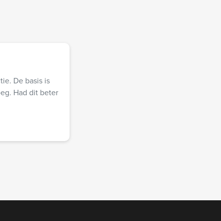
ie. De basis is
eg. Had dit beter